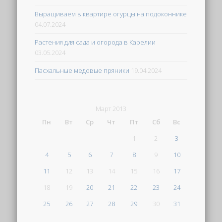
Выращиваем в квартире огурцы на подоконнике
04.07.2024
Растения для сада и огорода в Карелии
03.05.2024
Пасхальные медовые пряники
19.04.2024
Март 2013
Пн
Вт
Ср
Чт
Пт
Сб
Вс
1
2
3
4
5
6
7
8
9
10
11
12
13
14
15
16
17
18
19
20
21
22
23
24
25
26
27
28
29
30
31