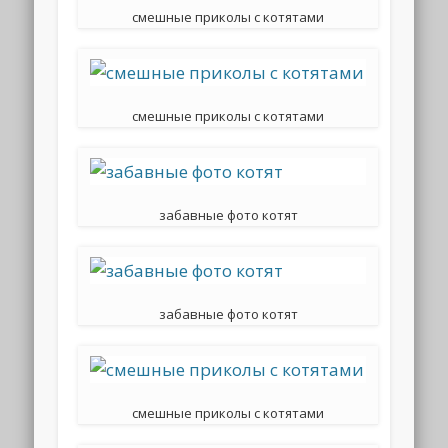
смешные приколы с котятами
смешные приколы с котятами
забавные фото котят
забавные фото котят
смешные приколы с котятами