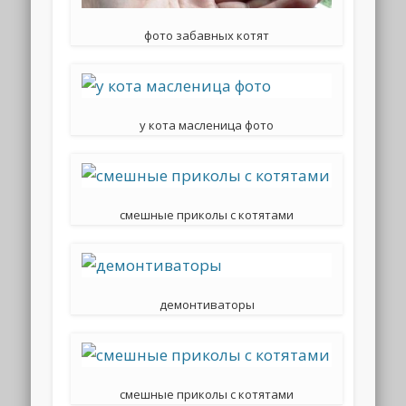
фото забавных котят
у кота масленица фото
смешные приколы с котятами
демонтиваторы
смешные приколы с котятами