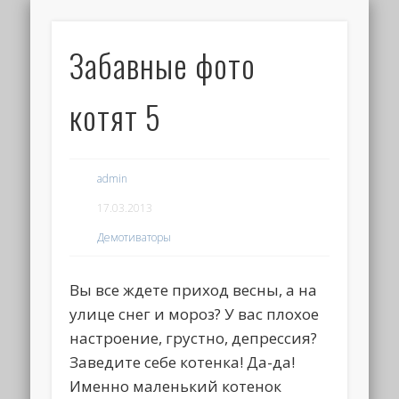
Забавные фото
котят 5
admin
17.03.2013
Демотиваторы
Вы все ждете приход весны, а на
улице снег и мороз? У вас плохое
настроение, грустно, депрессия?
Заведите себе котенка! Да-да!
Именно маленький котенок