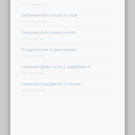
52.4k просмотров
Забавные фото кошек и собак
47.9k просмотров
Смешные фото кошек и котят
43k просмотров
Поздравления ко дню матери
35.2k просмотра
Смешные фотки котов с надписями 9
35k просмотров
25 интересных фактов о чтении
28.8k просмотра