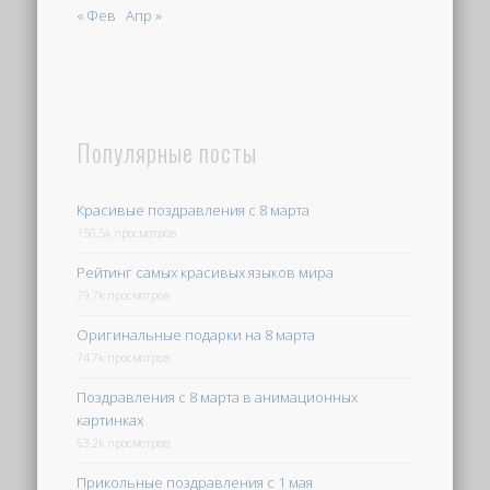
« Фев
Апр »
Популярные посты
Красивые поздравления с 8 марта
150.5k просмотров
Рейтинг самых красивых языков мира
79.7k просмотров
Оригинальные подарки на 8 марта
74.7k просмотров
Поздравления с 8 марта в анимационных
картинках
63.2k просмотров
Прикольные поздравления с 1 мая