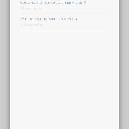
Смешные фотки котов с надписями 9
35k просмотров
25 интересных фактов о чтении
28.8k просмотра