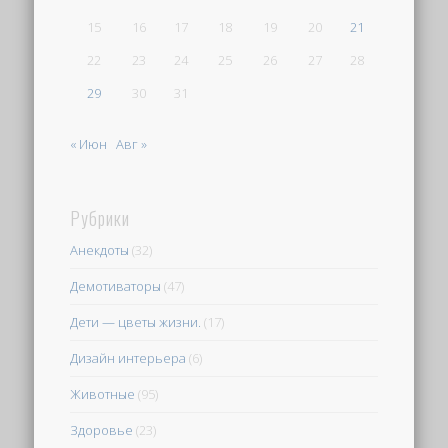
15
16
17
18
19
20
21
22
23
24
25
26
27
28
29
30
31
« Июн
Авг »
Рубрики
Анекдоты
(32)
Демотиваторы
(47)
Дети — цветы жизни.
(17)
Дизайн интерьера
(6)
Животные
(95)
Здоровье
(23)