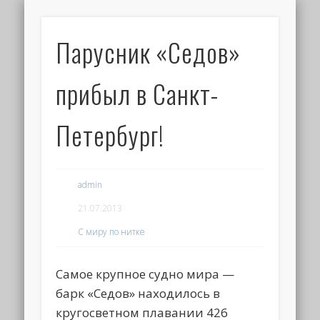
Парусник «Седов»
прибыл в Санкт-
Петербург!
admin
21.07.2013
С миру по нитке
Самое крупное судно мира —
барк «Седов» находилось в
кругосветном плавании 426