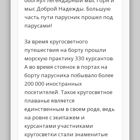
обогнул легендарный мыс Горн и
мыс Доброй Надежды. Большую
часть пути парусник прошел под
парусами!
За время кругосветного
путешествия на борту прошли
морскую практику 330 курсантов.
А во время стоянок в портах на
борту парусника побывало более
200 000 иностранных
посетителей. Такое кругосветное
плаванье является
единственным в своем роде, ведь
на ровне с экипажем и
курсантами участниками
кругосветки стали знаменитые