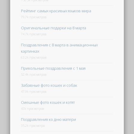
150.5k просмотров
Рейтинг самых красивых языков мира
79.7k просмотров
Оригинальные подарки на 8 марта
74.7k просмотров
Поздравления с 8 марта в анимационных
картинках
63.2k просмотров
Прикольные поздравления с 1 мая
52.4k просмотров
Забавные фото кошек и собак
47.9k просмотров
Смешные фото кошек и котят
43k просмотров
Поздравления ко дню матери
35.2k просмотра