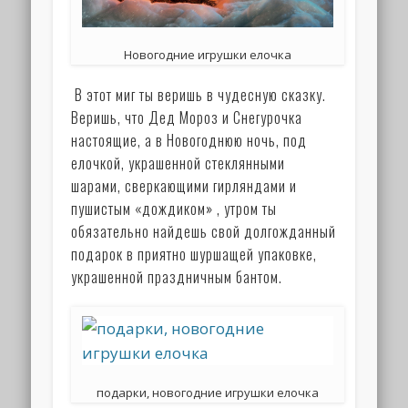
Новогодние игрушки елочка
В этот миг ты веришь в чудесную сказку.
Веришь, что Дед Мороз и Снегурочка
настоящие, а в Новогоднюю ночь, под
елочкой, украшенной стеклянными
шарами, сверкающими гирляндами и
пушистым «дождиком» , утром ты
обязательно найдешь свой долгожданный
подарок в приятно шуршащей упаковке,
украшенной праздничным бантом.
подарки, новогодние игрушки елочка