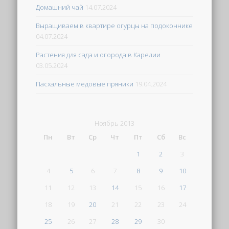
Домашний чай
14.07.2024
Выращиваем в квартире огурцы на подоконнике
04.07.2024
Растения для сада и огорода в Карелии
03.05.2024
Пасхальные медовые пряники
19.04.2024
Ноябрь 2013
Пн
Вт
Ср
Чт
Пт
Сб
Вс
1
2
3
4
5
6
7
8
9
10
11
12
13
14
15
16
17
18
19
20
21
22
23
24
25
26
27
28
29
30