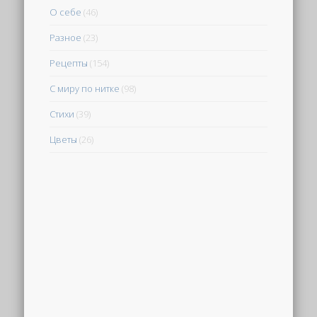
О себе
(46)
Разное
(23)
Рецепты
(154)
С миру по нитке
(98)
Стихи
(39)
Цветы
(26)