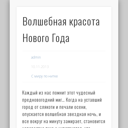
Волшебная красота
Нового Года
admin
10.11.2013
С миру по нитке
Каждый из нас помнит этот чудесный
предновогодний миг… Когда на уставший
город от слякоти и печали осени,
опускается волшебная звездная ночь, и
все вокруг на минуту замирает, становится