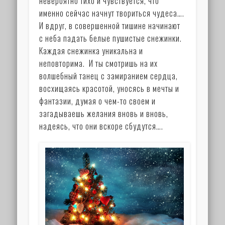
невероятно тихо и чувствуется, что
именно сейчас начнут твориться чудеса….
И вдруг, в совершенной тишине начинают
с неба падать белые пушистые снежинки.
Каждая снежинка уникальна и
неповторима. И ты смотришь на их
волшебный танец с замиранием сердца,
восхищаясь красотой, уносясь в мечты и
фантазии, думая о чем-то своем и
загадываешь желания вновь и вновь,
надеясь, что они вскоре сбудутся….