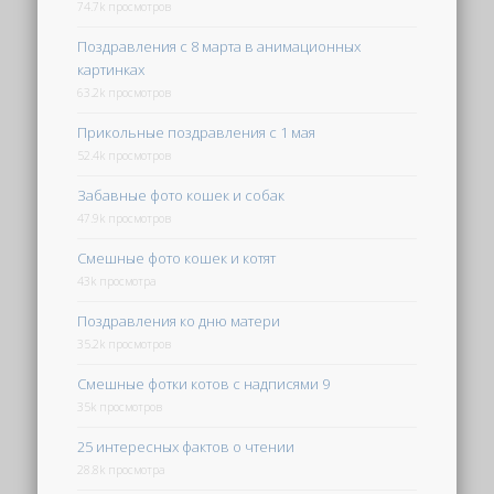
74.7k просмотров
Поздравления с 8 марта в анимационных
картинках
63.2k просмотров
Прикольные поздравления с 1 мая
52.4k просмотров
Забавные фото кошек и собак
47.9k просмотров
Смешные фото кошек и котят
43k просмотра
Поздравления ко дню матери
35.2k просмотров
Смешные фотки котов с надписями 9
35k просмотров
25 интересных фактов о чтении
28.8k просмотра