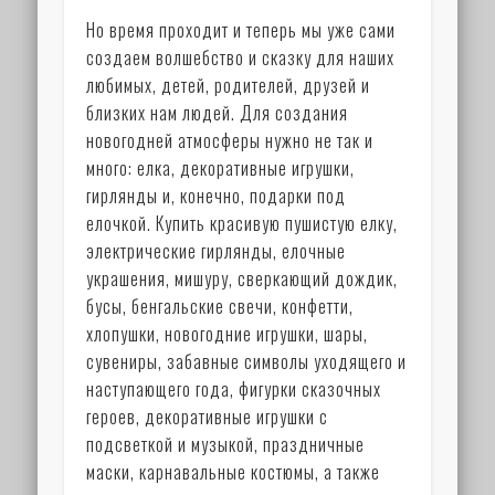
Но время проходит и теперь мы уже сами
создаем волшебство и сказку для наших
любимых, детей, родителей, друзей и
близких нам людей. Для создания
новогодней атмосферы нужно не так и
много: елка, декоративные игрушки,
гирлянды и, конечно, подарки под
елочкой. Купить красивую пушистую елку,
электрические гирлянды, елочные
украшения, мишуру, сверкающий дождик,
бусы, бенгальские свечи, конфетти,
хлопушки, новогодние игрушки, шары,
сувениры, забавные символы уходящего и
наступающего года, фигурки сказочных
героев, декоративные игрушки с
подсветкой и музыкой, праздничные
маски, карнавальные костюмы, а также