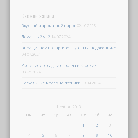
Свежие записи
Вкусный и ароматный пирог
02.10.2025
Домашний чай
14.07.2024
Выращиваем в квартире огурцы на подоконнике
04.07.2024
Растения для сада и огорода в Карелии
03.05.2024
Пасхальные медовые пряники
19.04.2024
Ноябрь 2013
Пн
Вт
Ср
Чт
Пт
Сб
Вс
1
2
3
4
5
6
7
8
9
10