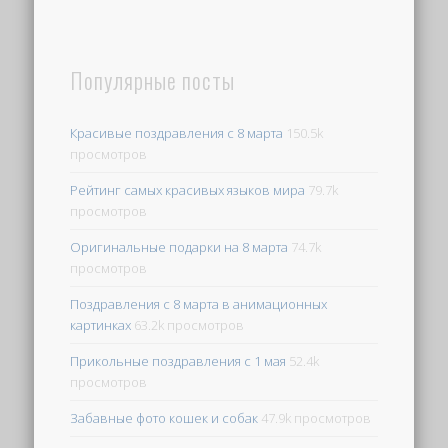
Популярные посты
Красивые поздравления с 8 марта
150.5k
просмотров
Рейтинг самых красивых языков мира
79.7k
просмотров
Оригинальные подарки на 8 марта
74.7k
просмотров
Поздравления с 8 марта в анимационных
картинках
63.2k просмотров
Прикольные поздравления с 1 мая
52.4k
просмотров
Забавные фото кошек и собак
47.9k просмотров