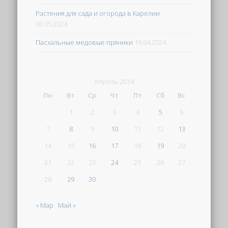
Растения для сада и огорода в Карелии
03.05.2024
Пасхальные медовые пряники
19.04.2024
Апрель 2014
Пн
Вт
Ср
Чт
Пт
Сб
Вс
1
2
3
4
5
6
7
8
9
10
11
12
13
14
15
16
17
18
19
20
21
22
23
24
25
26
27
28
29
30
« Мар
Май »