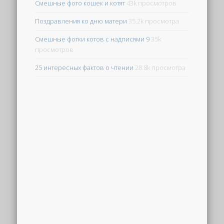
Смешные фото кошек и котят
43k просмотров
Поздравления ко дню матери
35.2k просмотра
Смешные фотки котов с надписями 9
35k
просмотров
25 интересных фактов о чтении
28.8k просмотра