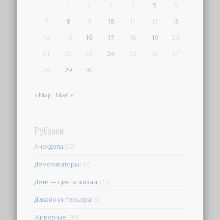
1
2
3
4
5
6
7
8
9
10
11
12
13
14
15
16
17
18
19
20
21
22
23
24
25
26
27
28
29
30
« Мар
Май »
Рубрики
Анекдоты
(32)
Демотиваторы
(47)
Дети — цветы жизни.
(17)
Дизайн интерьера
(6)
Животные
(95)