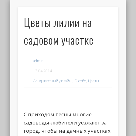
Цветы лилии на
садовом участке
admin
13.04.2014
Ландшафтный дизайн.
,
О себе
,
Цветы
С приходом весны многие
садоводы-любители уезжают за
город, чтобы на дачных участках