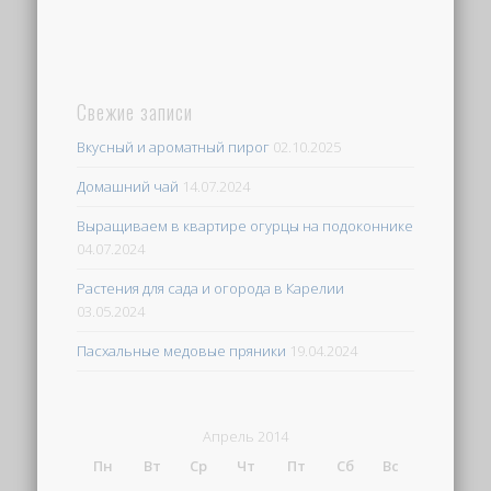
Свежие записи
Вкусный и ароматный пирог
02.10.2025
Домашний чай
14.07.2024
Выращиваем в квартире огурцы на подоконнике
04.07.2024
Растения для сада и огорода в Карелии
03.05.2024
Пасхальные медовые пряники
19.04.2024
Апрель 2014
Пн
Вт
Ср
Чт
Пт
Сб
Вс