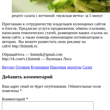
рецепт салата с ветчиной «мужская мечта» за 5 минут
Приглашаю к сотрудничеству владельцев кулинарных сайтов
и блогов. Предлагаю услуги продвижения, обмена ссылками,
написания тематических статей, размещение ваших ссылок на
моем сайте, а также помощь начинающим оптимизаторам и
авторам. Вы можете разместить свою рекламу на
сайте http://lisimnik.ru
Обращайтесь — lisimnik@gmail.com
http://vk.com/v.l.lisimnik — Валюшка Лиса
Вкусно
Готовим
Кулинария
Праздник
рецепты
Салат
Добавить комментарий
Ваш адрес email не будет опубликован.
Обязательные поля
помечены
*
Комментарий
*