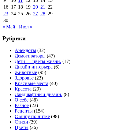
9
10
11
12
13
14
15
16
17
18
19
20
21
22
23
24
25
26
27
28
29
30
« Май
Июл »
Рубрики
Анекдоты
(32)
Демотиваторы
(47)
Дети — цветы жизни.
(17)
Дизайн интерьера
(6)
Животные
(95)
Здоровье
(23)
Красивые места
(40)
Красота
(29)
Ландшафтный дизайн.
(8)
О себе
(46)
Разное
(23)
Рецепты
(154)
С миру по нитке
(98)
Стихи
(39)
Цветы
(26)