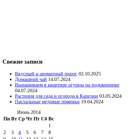
Свежие записи
Вкусный и ароматный пирог
02.10.2025
Домашний чай
14.07.2024
Выращиваем в квартире огурцы на подоконнике
04.07.2024
Растения для сада и огорода в Карелии
03.05.2024
Пасхальные медовые пряники
19.04.2024
Июнь 2014
Пн
Вт
Ср
Чт
Пт
Сб
Вс
1
2
3
4
5
6
7
8