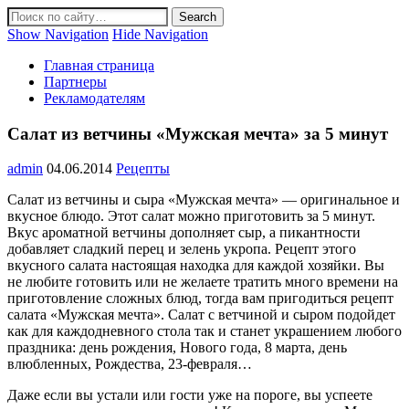
Show Navigation
Hide Navigation
Главная страница
Партнеры
Рекламодателям
Салат из ветчины «Мужская мечта» за 5 минут
admin
04.06.2014
Рецепты
Салат из ветчины и сыра «Мужская мечта» — оригинальное и
вкусное блюдо. Этот салат можно приготовить за 5 минут.
Вкус ароматной ветчины дополняет сыр, а пикантности
добавляет сладкий перец и зелень укропа. Рецепт этого
вкусного салата настоящая находка для каждой хозяйки. Вы
не любите готовить или не желаете тратить много времени на
приготовление сложных блюд, тогда вам пригодиться рецепт
салата «Мужская мечта». Салат с ветчиной и сыром подойдет
как для каждодневного стола так и станет украшением любого
праздника: день рождения, Нового года, 8 марта, день
влюбленных, Рождества, 23-февраля…
Даже если вы устали или гости уже на пороге, вы успеете