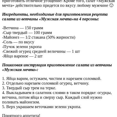
приготовить отличное угощение! Кроме того, салат
«Мужская
мечта» действительно придется по вкусу любому мужчине 🙂
Ингредиенты, необходимые для приготовления рецепта
салата из ветчины «Мужская мечта»на 4 персоны:
-Ветчина — 150 грамм
-Сыр твердый — 100 грамм
-Майонез — 1/2 стакана (50% жирности)
-Соль — по вкусу
-Пучок зелени укропа
-Свежий огурец средней величины — 1 шт
-Яйцо вареное — 2 шт
Пошаговая инструкция приготовление салата из ветчины
«Мужская мечта»:
1. Яйца варим, остужаем, чистим и нарезаем соломкой.
2. Отдельно нарезаем соломкой огурец, ветчину.
3. Твердый сыр трем на терке.
4. Выкладываем в салатник слоями в таком порядке: огурцы,
ветчина, потом яйца и сверху сыр. Каждый слой нужно
поливать майонезом.
5. Верх украшаем веточками зелени укропа.
Приятного аппетита!