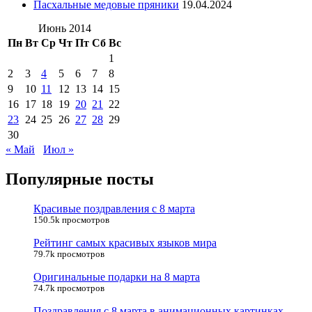
Пасхальные медовые пряники
19.04.2024
Июнь 2014
Пн
Вт
Ср
Чт
Пт
Сб
Вс
1
2
3
4
5
6
7
8
9
10
11
12
13
14
15
16
17
18
19
20
21
22
23
24
25
26
27
28
29
30
« Май
Июл »
Популярные посты
Красивые поздравления с 8 марта
150.5k просмотров
Рейтинг самых красивых языков мира
79.7k просмотров
Оригинальные подарки на 8 марта
74.7k просмотров
Поздравления с 8 марта в анимационных картинках