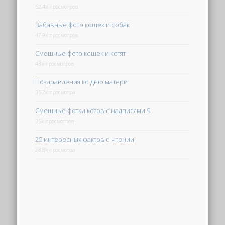
52.4k просмотров
Забавные фото кошек и собак
47.9k просмотров
Смешные фото кошек и котят
43k просмотров
Поздравления ко дню матери
35.2k просмотра
Смешные фотки котов с надписями 9
35k просмотров
25 интересных фактов о чтении
28.8k просмотра