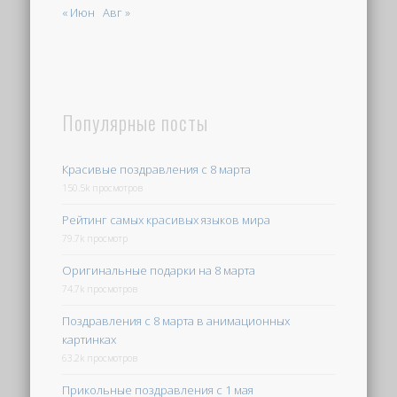
« Июн
Авг »
Популярные посты
Красивые поздравления с 8 марта
150.5k просмотров
Рейтинг самых красивых языков мира
79.7k просмотр
Оригинальные подарки на 8 марта
74.7k просмотров
Поздравления с 8 марта в анимационных
картинках
63.2k просмотров
Прикольные поздравления с 1 мая