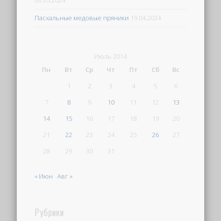
03.05.2024
Пасхальные медовые пряники
19.04.2024
Июль 2014
Пн
Вт
Ср
Чт
Пт
Сб
Вс
1
2
3
4
5
6
7
8
9
10
11
12
13
14
15
16
17
18
19
20
21
22
23
24
25
26
27
28
29
30
31
« Июн
Авг »
Рубрики