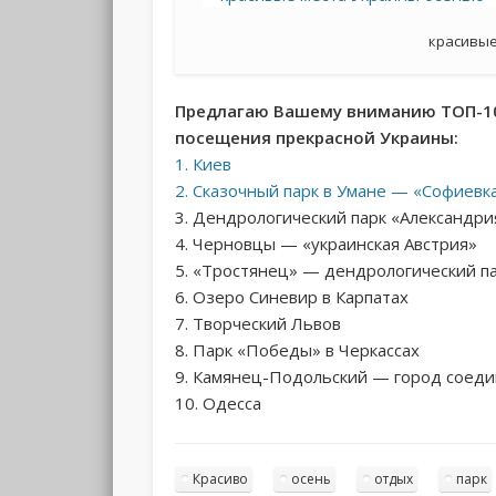
красивые
Предлагаю Вашему вниманию ТОП-10
посещения прекрасной Украины:
1. Киев
2. Сказочный парк в Умане — «Софиевк
3. Дендрологический парк «Александри
4. Черновцы — «украинская Австрия»
5. «Тростянец» — дендрологический па
6. Озеро Синевир в Карпатах
7. Творческий Львов
8. Парк «Победы» в Черкассах
9. Камянец-Подольский — город соеди
10. Одесса
Красиво
осень
отдых
парк