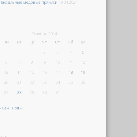
Пасхальные медовые пряники
19.04.2024
Октябрь 2014
Пн
Вт
Ср
Чт
Пт
Сб
Вс
1
2
3
4
5
6
7
8
9
10
11
12
13
14
15
16
17
18
19
20
21
22
23
24
25
26
27
28
29
30
31
« Сен
Ноя »