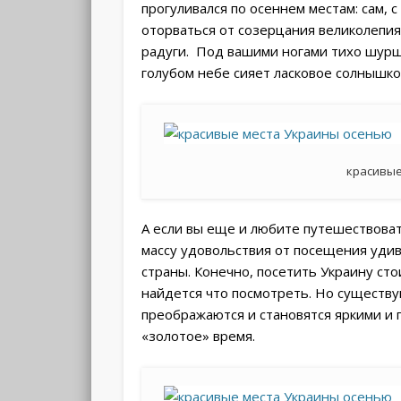
прогуливался по осеннем местам: сам,
оторваться от созерцания великолепия
радуги. Под вашими ногами тихо шурша
голубом небе сияет ласковое солнышк
красивые
А если вы еще и любите путешествоват
массу удовольствия от посещения удив
страны. Конечно, посетить Украину сто
найдется что посмотреть. Но существу
преображаются и становятся яркими и
«золотое» время.