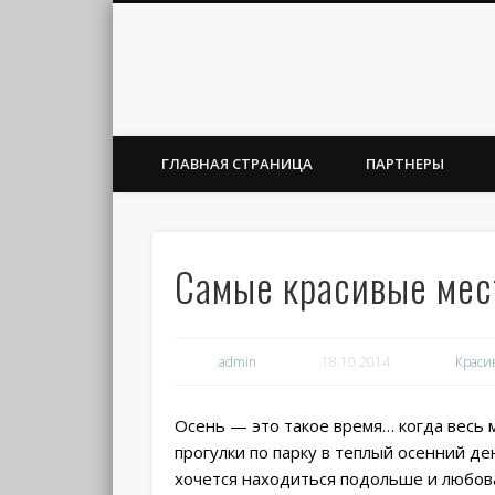
ГЛАВНАЯ СТРАНИЦА
ПАРТНЕРЫ
Самые красивые мес
admin
18.10.2014
Краси
Осень — это такое время… когда весь м
прогулки по парку в теплый осенний д
хочется находиться подольше и любова