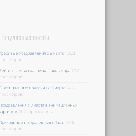
Популярные посты
Красивые поздравления с 8 марта
150.5k
просмотров
Рейтинг самых красивых языков мира
79.7k
просмотров
Оригинальные подарки на 8 марта
74.7k
просмотров
Поздравления с 8 марта в анимационных
картинках
63.2k просмотров
Прикольные поздравления с 1 мая
52.4k
просмотров