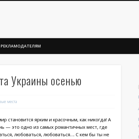
РЕКЛАМОДАТЕЛЯМ
та Украины осенью
вые места
ир становится ярким и красочным, как никогда! А
ень — это одно из самых романтичных мест, где
ться, любоваться, любоваться…. С кем бы ты не