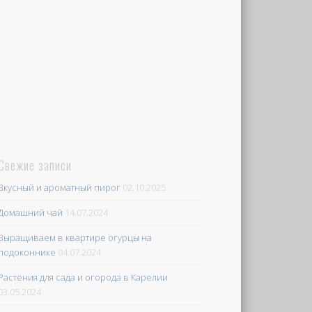
Свежие записи
Вкусный и ароматный пирог
02.10.2025
Домашний чай
14.07.2024
Выращиваем в квартире огурцы на
подоконнике
04.07.2024
Растения для сада и огорода в Карелии
03.05.2024