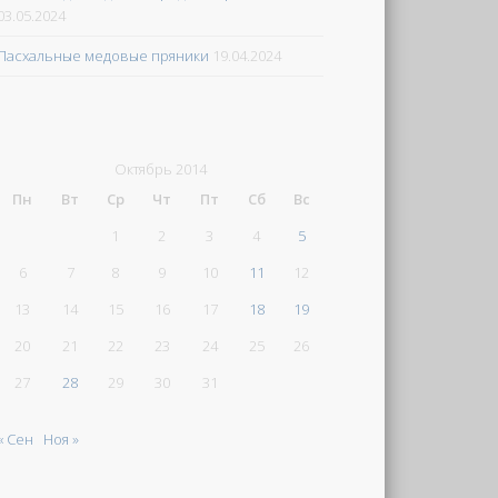
03.05.2024
Пасхальные медовые пряники
19.04.2024
Октябрь 2014
Пн
Вт
Ср
Чт
Пт
Сб
Вс
1
2
3
4
5
6
7
8
9
10
11
12
13
14
15
16
17
18
19
20
21
22
23
24
25
26
27
28
29
30
31
« Сен
Ноя »