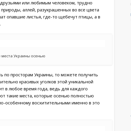
 с друзьями или любимым человеком, трудно
 природы, аллей, разукрашенных во все цвета
т опавшие листья, где-то щебечут птицы, а в
о.
 места Украины осенью
ь по просторам Украины, то можете получить
ительно красивых уголков этой уникальной
ит в любое время года, ведь для каждого
ют такие места, которые осенью полностью
 по-особенному восхитительными именно в это