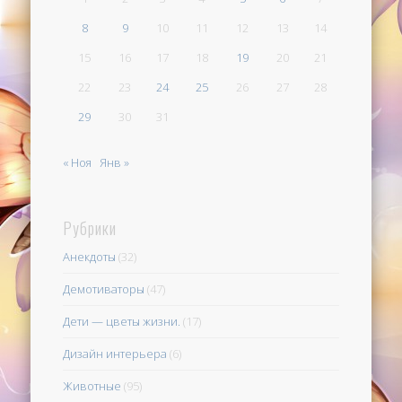
8
9
10
11
12
13
14
15
16
17
18
19
20
21
22
23
24
25
26
27
28
29
30
31
« Ноя
Янв »
Рубрики
Анекдоты
(32)
Демотиваторы
(47)
Дети — цветы жизни.
(17)
Дизайн интерьера
(6)
Животные
(95)