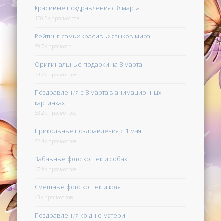
Красивые поздравления с 8 марта
150.5k просмотров
Рейтинг самых красивых языков мира
79.7k просмотр
Оригинальные подарки на 8 марта
74.7k просмотров
Поздравления с 8 марта в анимационных
картинках
63.2k просмотров
Прикольные поздравления с 1 мая
52.4k просмотров
Забавные фото кошек и собак
47.9k просмотров
Смешные фото кошек и котят
43k просмотров
Поздравления ко дню матери