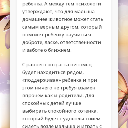
ребенка. А между тем психологи
утверждают, что для малыша
домашнее животное может стать
самым верным другом, который
поможет ребенку научиться
доброте, ласке, ответственности
и заботе о ближнем.
С раннего возраста питомец
будет находиться рядом,
«поддерживая» ребенка и при
этом ничего не требуя взамен,
впрочем как и родители. Для
спокойных детей лучше
выбирать спокойного котенка,
который будет с удовольствием
сидеть возле малыша и играть с