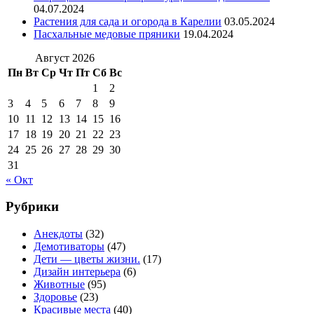
04.07.2024
Растения для сада и огорода в Карелии
03.05.2024
Пасхальные медовые пряники
19.04.2024
Август 2026
Пн
Вт
Ср
Чт
Пт
Сб
Вс
1
2
3
4
5
6
7
8
9
10
11
12
13
14
15
16
17
18
19
20
21
22
23
24
25
26
27
28
29
30
31
« Окт
Рубрики
Анекдоты
(32)
Демотиваторы
(47)
Дети — цветы жизни.
(17)
Дизайн интерьера
(6)
Животные
(95)
Здоровье
(23)
Красивые места
(40)