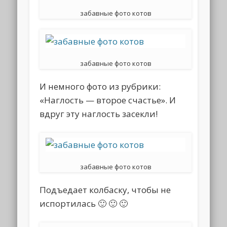
забавные фото котов
забавные фото котов
И немного фото из рубрики:
«Наглость — второе счастье». И
вдруг эту наглость засекли!
забавные фото котов
Подъедает колбаску, чтобы не
испортилась 🙂 🙂 🙂