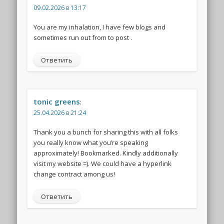
09.02.2026 в 13:17
You are my inhalation, I have few blogs and
sometimes run out from to post .
Ответить
tonic greens
:
25.04.2026 в 21:24
Thank you a bunch for sharing this with all folks
you really know what you’re speaking
approximately! Bookmarked. Kindly additionally
visit my website =). We could have a hyperlink
change contract among us!
Ответить