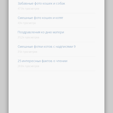
Забавные фото кошек и собак
47.9k просмотров
Смешные фото кошек и котят
43k просмотра
Поздравления ко дню матери
35.2k просмотров
Смешные фотки котов с надписями 9
35k просмотров
25 интересных фактов о чтении
28.8k просмотров