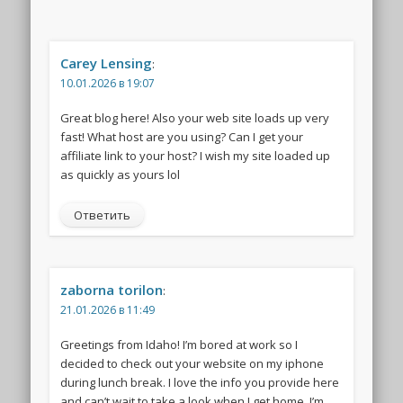
Carey Lensing
:
10.01.2026 в 19:07
Great blog here! Also your web site loads up very
fast! What host are you using? Can I get your
affiliate link to your host? I wish my site loaded up
as quickly as yours lol
Ответить
zaborna torilon
:
21.01.2026 в 11:49
Greetings from Idaho! I’m bored at work so I
decided to check out your website on my iphone
during lunch break. I love the info you provide here
and can’t wait to take a look when I get home. I’m