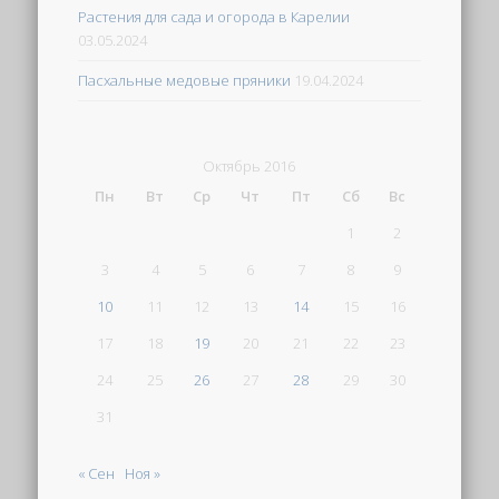
Растения для сада и огорода в Карелии
03.05.2024
Пасхальные медовые пряники
19.04.2024
Октябрь 2016
Пн
Вт
Ср
Чт
Пт
Сб
Вс
1
2
3
4
5
6
7
8
9
10
11
12
13
14
15
16
17
18
19
20
21
22
23
24
25
26
27
28
29
30
31
« Сен
Ноя »