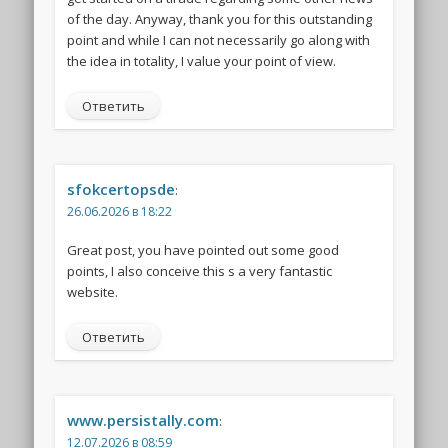
of the day. Anyway, thank you for this outstanding
point and while I can not necessarily go along with
the idea in totality, I value your point of view.
Ответить
sfokcertopsde
:
26.06.2026 в 18:22
Great post, you have pointed out some good
points, I also conceive this s a very fantastic
website.
Ответить
www.persistally.com
:
12.07.2026 в 08:59