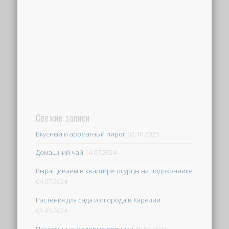
Свежие записи
Вкусный и ароматный пирог
02.10.2025
Домашний чай
14.07.2024
Выращиваем в квартире огурцы на подоконнике
04.07.2024
Растения для сада и огорода в Карелии
03.05.2024
Пасхальные медовые пряники
19.04.2024