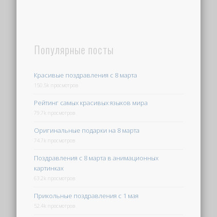
Популярные посты
Красивые поздравления с 8 марта
150.5k просмотров
Рейтинг самых красивых языков мира
79.7k просмотров
Оригинальные подарки на 8 марта
74.7k просмотров
Поздравления с 8 марта в анимационных
картинках
63.2k просмотров
Прикольные поздравления с 1 мая
52.4k просмотров