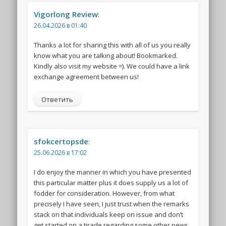
Vigorlong Review
:
26.04.2026 в 01:40
Thanks a lot for sharing this with all of us you really
know what you are talking about! Bookmarked.
Kindly also visit my website =). We could have a link
exchange agreement between us!
Ответить
sfokcertopsde
:
25.06.2026 в 17:02
I do enjoy the manner in which you have presented
this particular matter plus it does supply us a lot of
fodder for consideration. However, from what
precisely I have seen, I just trust when the remarks
stack on that individuals keep on issue and don’t
get started on a tirade regarding some other news