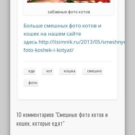
забавные фото котов
Больше смешных фото котов и
кошек на нашем сайте
здесь http://lisimnik.ru/2013/05/smeshnye-
foto-koshek-i-kotyat/
еда
кот
кошка
смешно
фото
10 комментариев "Смешные фото котов и
кошек, которые едят"