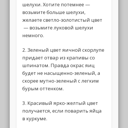
шелухи. Хотите потемнее —
возьмите больше шелухи,
желаете светло-золотистый цвет
— возьмите луковой шелухи
немного.
2. Зеленый цвет яичной скорлупе
придает отвар из крапивы со
шпинатом. Правда окрас яиц
будет не насыщенно-зеленый, а
скорее мутно-зеленый с легким
бурым оттенком.
3. Красивый ярко-желтый цвет
получается, если поварить яйца
в куркуме.