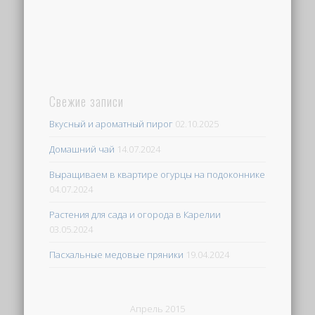
Свежие записи
Вкусный и ароматный пирог
02.10.2025
Домашний чай
14.07.2024
Выращиваем в квартире огурцы на подоконнике
04.07.2024
Растения для сада и огорода в Карелии
03.05.2024
Пасхальные медовые пряники
19.04.2024
Апрель 2015