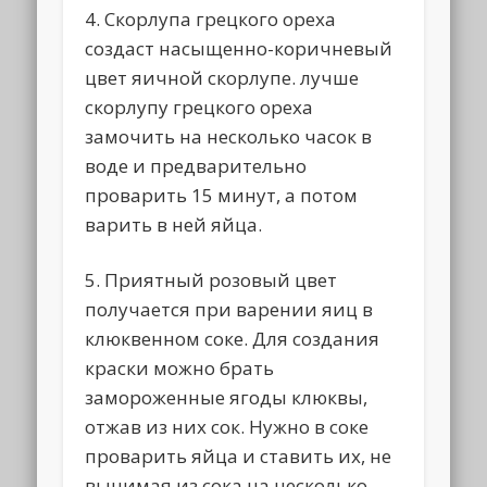
4. Скорлупа грецкого ореха
создаст насыщенно-коричневый
цвет яичной скорлупе. лучше
скорлупу грецкого ореха
замочить на несколько часок в
воде и предварительно
проварить 15 минут, а потом
варить в ней яйца.
5. Приятный розовый цвет
получается при варении яиц в
клюквенном соке. Для создания
краски можно брать
замороженные ягоды клюквы,
отжав из них сок. Нужно в соке
проварить яйца и ставить их, не
вынимая из сока на несколько