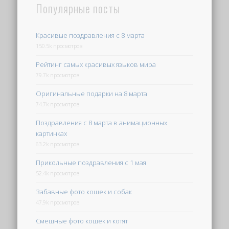
Популярные посты
Красивые поздравления с 8 марта
150.5k просмотров
Рейтинг самых красивых языков мира
79.7k просмотров
Оригинальные подарки на 8 марта
74.7k просмотров
Поздравления с 8 марта в анимационных
картинках
63.2k просмотров
Прикольные поздравления с 1 мая
52.4k просмотров
Забавные фото кошек и собак
47.9k просмотров
Смешные фото кошек и котят