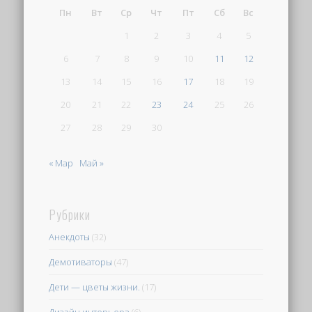
Пн
Вт
Ср
Чт
Пт
Сб
Вс
1
2
3
4
5
6
7
8
9
10
11
12
13
14
15
16
17
18
19
20
21
22
23
24
25
26
27
28
29
30
« Мар
Май »
Рубрики
Анекдоты
(32)
Демотиваторы
(47)
Дети — цветы жизни.
(17)
Дизайн интерьера
(6)