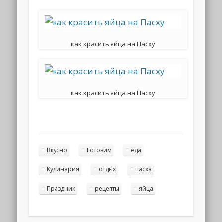
как красить яйца на Пасху
как красить яйца на Пасху
Вкусно
Готовим
еда
Кулинария
отдых
пасха
Праздник
рецепты
яйца