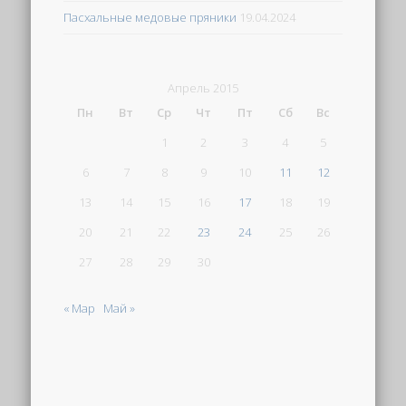
Пасхальные медовые пряники
19.04.2024
Апрель 2015
Пн
Вт
Ср
Чт
Пт
Сб
Вс
1
2
3
4
5
6
7
8
9
10
11
12
13
14
15
16
17
18
19
20
21
22
23
24
25
26
27
28
29
30
« Мар
Май »