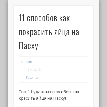
11 способов как
покрасить яйца на
Пасху
admin
11.04.2015
Рецепты
Топ-11 удачных способов, как
красить яйца на Пасху!