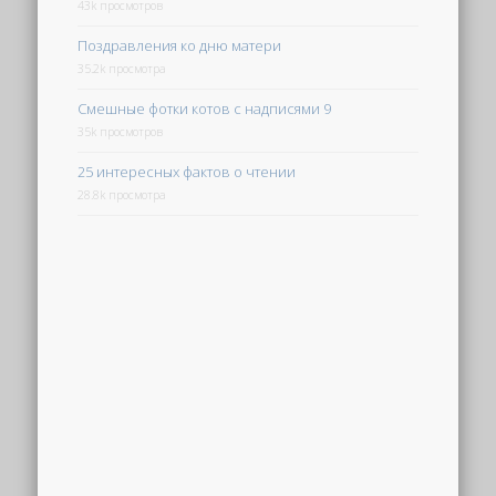
43k просмотров
Поздравления ко дню матери
35.2k просмотра
Смешные фотки котов с надписями 9
35k просмотров
25 интересных фактов о чтении
28.8k просмотра