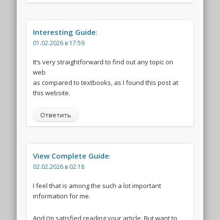
Interesting Guide
:
01.02.2026 в 17:59
It’s very straightforward to find out any topic on
web
as compared to textbooks, as I found this post at
this website.
Ответить
View Complete Guide
:
02.02.2026 в 02:18
I feel that is among the such a lot important
information for me.
And i’m satisfied reading your article. But want to