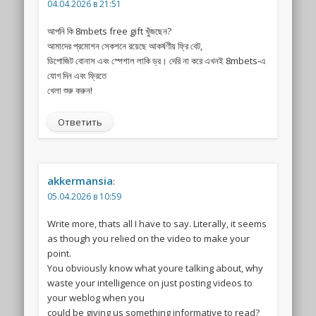
04.04.2026 в 21:51
আপনি কি 8mbets free gift খুঁজছেন?
আমাদের প্রমোশন সেকশনে রয়েছে আকর্ষণীয় ফ্রি বেট,
ডিপোজিট বোনাস এবং স্পেশাল লাকি ড্র। দেরি না করে এখনই 8mbets-এ
যোগ দিন এবং ফ্রিতে
খেলা শুরু করুন!
Ответить
akkermansia
:
05.04.2026 в 10:59
Write more, thats all I have to say. Literally, it seems
as though you relied on the video to make your
point.
You obviously know what youre talking about, why
waste your intelligence on just posting videos to
your weblog when you
could be giving us something informative to read?