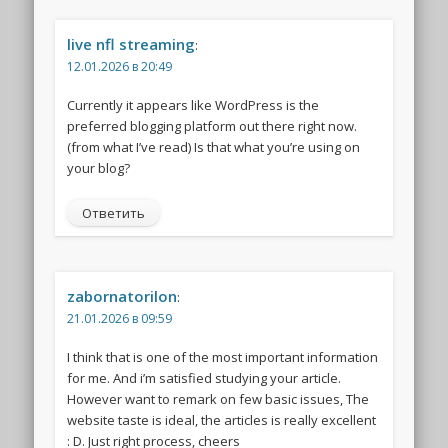
live nfl streaming
:
12.01.2026 в 20:49
Currently it appears like WordPress is the
preferred blogging platform out there right now.
(from what I’ve read) Is that what you’re using on
your blog?
Ответить
zabornatorilon
:
21.01.2026 в 09:59
I think that is one of the most important information
for me. And i’m satisfied studying your article.
However want to remark on few basic issues, The
website taste is ideal, the articles is really excellent
: D. Just right process, cheers