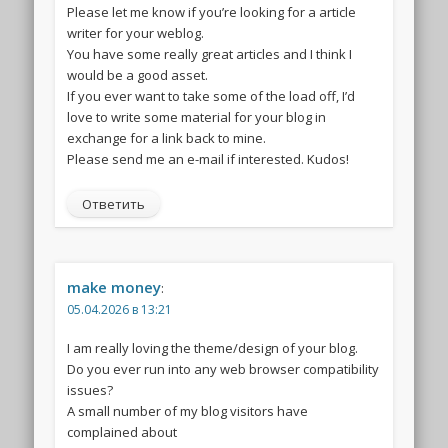
Please let me know if you’re looking for a article
writer for your weblog.
You have some really great articles and I think I
would be a good asset.
If you ever want to take some of the load off, I’d
love to write some material for your blog in
exchange for a link back to mine.
Please send me an e-mail if interested. Kudos!
Ответить
make money
:
05.04.2026 в 13:21
I am really loving the theme/design of your blog.
Do you ever run into any web browser compatibility
issues?
A small number of my blog visitors have
complained about