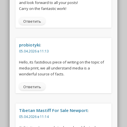
and look forward to all your posts!
Carry on the fantastic work!
Ответить
probiotyki
:
05.04.2026 в 11:13
Hello, its fastidious piece of writing on the topic of
media print, we all understand media is a
wonderful source of facts.
Ответить
Tibetan Mastiff For Sale Newport
:
05.04.2026 в 11:14