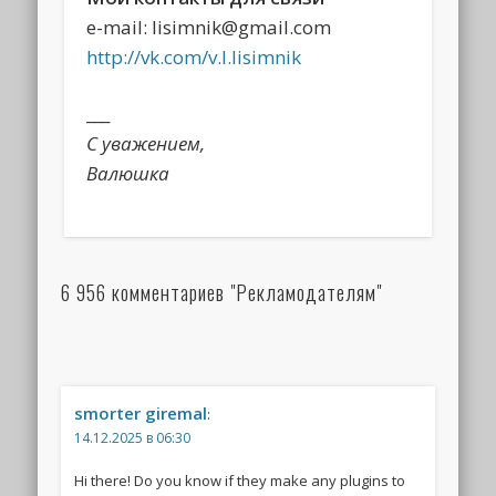
e-mail: lisimnik@gmail.com
http://vk.com/v.l.lisimnik
___
C уважением,
Валюшка
6 956 комментариев "Рекламодателям"
smorter giremal
:
14.12.2025 в 06:30
Hi there! Do you know if they make any plugins to