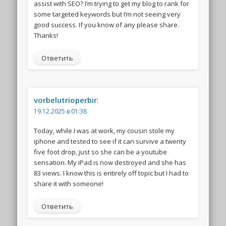
assist with SEO? I’m trying to get my blog to rank for
some targeted keywords but I’m not seeing very
good success. If you know of any please share.
Thanks!
Ответить
vorbelutrioperbir
:
19.12.2025 в 01:38
Today, while I was at work, my cousin stole my
iphone and tested to see if it can survive a twenty
five foot drop, just so she can be a youtube
sensation. My iPad is now destroyed and she has
83 views. I know this is entirely off topic but I had to
share it with someone!
Ответить