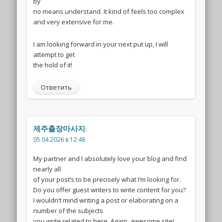
by
no means understand. It kind of feels too complex
and very extensive for me.
I am looking forward in your next put up, I will
attempt to get
the hold of it!
Ответить
제주출장마사지
:
05.04.2026 в 12:48
My partner and I absolutely love your blog and find
nearly all
of your post’s to be precisely what I’m looking for.
Do you offer guest writers to write content for you?
I wouldn’t mind writing a post or elaborating on a
number of the subjects
you write related to here. Again, awesome site!