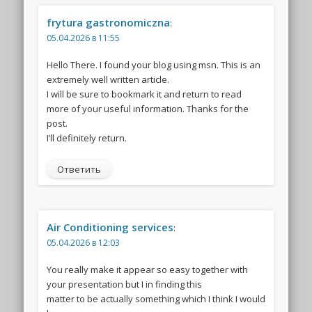
frytura gastronomiczna
:
05.04.2026 в 11:55
Hello There. I found your blog using msn. This is an
extremely well written article.
I will be sure to bookmark it and return to read
more of your useful information. Thanks for the
post.
I’ll definitely return.
Ответить
Air Conditioning services
:
05.04.2026 в 12:03
You really make it appear so easy together with
your presentation but I in finding this
matter to be actually something which I think I would