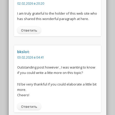
02.02.2026 в 20:20
I am truly grateful to the holder of this web site who
has shared this wonderful paragraph at here.
Ответить
bkslot
:
03.02.2026 в 04:41
Outstanding post however , I was wanting to know
if you could write a litte more on this topic?
I’d be very thankful if you could elaborate a little bit
more.
Cheers!
Ответить