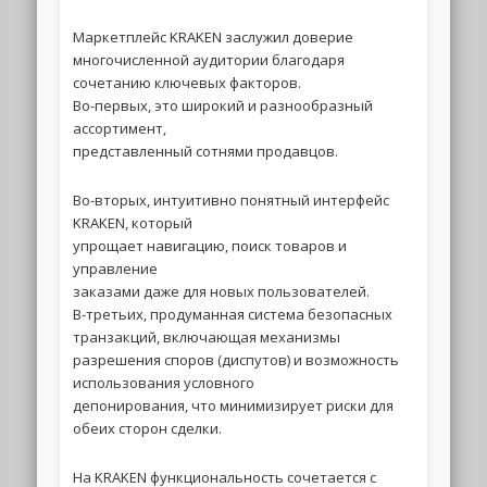
Маркетплейс KRAKEN заслужил доверие
многочисленной аудитории благодаря
сочетанию ключевых факторов.
Во-первых, это широкий и разнообразный
ассортимент,
представленный сотнями продавцов.
Во-вторых, интуитивно понятный интерфейс
KRAKEN, который
упрощает навигацию, поиск товаров и
управление
заказами даже для новых пользователей.
В-третьих, продуманная система безопасных
транзакций, включающая механизмы
разрешения споров (диспутов) и возможность
использования условного
депонирования, что минимизирует риски для
обеих сторон сделки.
На KRAKEN функциональность сочетается с