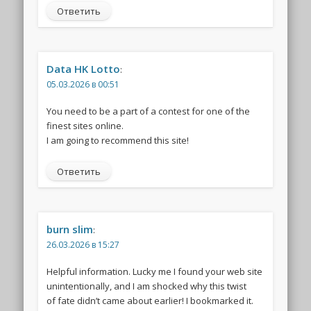
Ответить
Data HK Lotto
:
05.03.2026 в 00:51
You need to be a part of a contest for one of the
finest sites online.
I am going to recommend this site!
Ответить
burn slim
:
26.03.2026 в 15:27
Helpful information. Lucky me I found your web site
unintentionally, and I am shocked why this twist
of fate didn’t came about earlier! I bookmarked it.