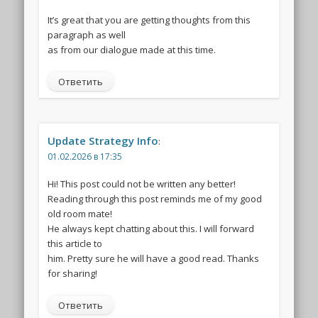
It’s great that you are getting thoughts from this
paragraph as well
as from our dialogue made at this time.
Ответить
Update Strategy Info
:
01.02.2026 в 17:35
Hi! This post could not be written any better!
Reading through this post reminds me of my good
old room mate!
He always kept chatting about this. I will forward
this article to
him. Pretty sure he will have a good read. Thanks
for sharing!
Ответить