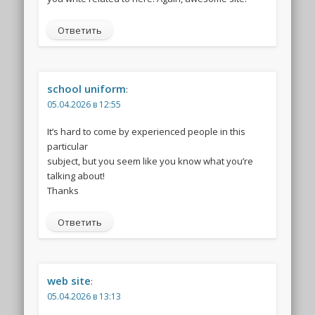
Ответить
school uniform
:
05.04.2026 в 12:55
It’s hard to come by experienced people in this
particular
subject, but you seem like you know what you’re
talking about!
Thanks
Ответить
web site
:
05.04.2026 в 13:13