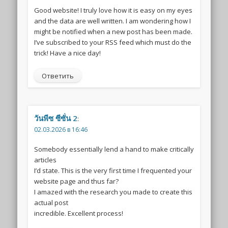
Good website! I truly love how it is easy on my eyes
and the data are well written. I am wondering how I
might be notified when a new post has been made.
I’ve subscribed to your RSS feed which must do the
trick! Have a nice day!
Ответить
วันพีซ ซีซั่น 2
:
02.03.2026 в 16:46
Somebody essentially lend a hand to make critically
articles
I’d state. This is the very first time I frequented your
website page and thus far?
I amazed with the research you made to create this
actual post
incredible. Excellent process!