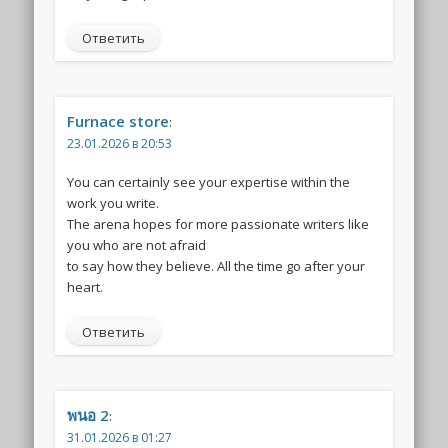
Ответить
Furnace store
:
23.01.2026 в 20:53
You can certainly see your expertise within the
work you write.
The arena hopes for more passionate writers like
you who are not afraid
to say how they believe. All the time go after your
heart.
Ответить
พนอ 2
:
31.01.2026 в 01:27