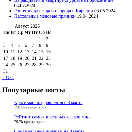
Выращиваем в квартире огурцы на подоконнике
04.07.2024
Растения для сада и огорода в Карелии
03.05.2024
Пасхальные медовые пряники
19.04.2024
Август 2026
Пн
Вт
Ср
Чт
Пт
Сб
Вс
1
2
3
4
5
6
7
8
9
10
11
12
13
14
15
16
17
18
19
20
21
22
23
24
25
26
27
28
29
30
31
« Окт
Популярные посты
Красивые поздравления с 8 марта
150.5k просмотров
Рейтинг самых красивых языков мира
79.7k просмотров
Оригинальные подарки на 8 марта