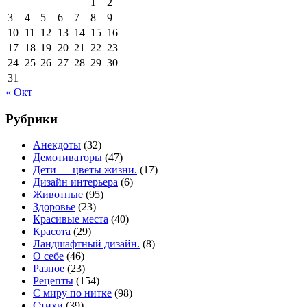
1
2
3
4
5
6
7
8
9
10
11
12
13
14
15
16
17
18
19
20
21
22
23
24
25
26
27
28
29
30
31
« Окт
Рубрики
Анекдоты
(32)
Демотиваторы
(47)
Дети — цветы жизни.
(17)
Дизайн интерьера
(6)
Животные
(95)
Здоровье
(23)
Красивые места
(40)
Красота
(29)
Ландшафтный дизайн.
(8)
О себе
(46)
Разное
(23)
Рецепты
(154)
С миру по нитке
(98)
Стихи
(39)