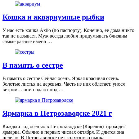
Кошка и аквариумные рыбки
У нас есть кошка Aхiiо (по паспорту). Конечно, ее дома никто
так не называет. Муж всегда любил придумывать близким
самые разные имена …
В память о сестре
В память о сестре Сейчас осень. Яркая красивая осень.
Золотые листья на деревьях. Часть из них облетает, унося
ветром… они падают под …
Ярмарка в Петрозаводске 2021 г
Каждый год осенью в Петрозаводске (Карелия) проходит
ярмарка. Обычно в первых числах октября. И длится она
неделю. В Петрозаводске нет колхозного рынка, …