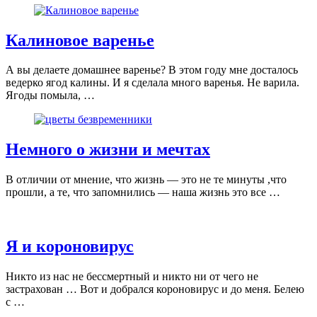
Калиновое варенье
А вы делаете домашнее варенье? В этом году мне досталось
ведерко ягод калины. И я сделала много варенья. Не варила.
Ягоды помыла, …
Немного о жизни и мечтах
В отличии от мнение, что жизнь — это не те минуты ,что
прошли, а те, что запомнились — наша жизнь это все …
Я и короновирус
Никто из нас не бессмертный и никто ни от чего не
застрахован … Вот и добрался короновирус и до меня. Белею
с …