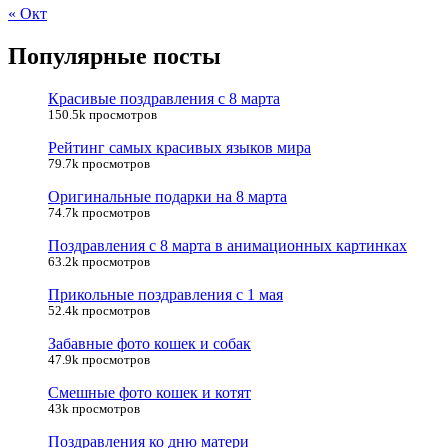
« Окт
Популярные посты
Красивые поздравления с 8 марта
150.5k просмотров
Рейтинг самых красивых языков мира
79.7k просмотров
Оригинальные подарки на 8 марта
74.7k просмотров
Поздравления с 8 марта в анимационных картинках
63.2k просмотров
Прикольные поздравления с 1 мая
52.4k просмотров
Забавные фото кошек и собак
47.9k просмотров
Смешные фото кошек и котят
43k просмотров
Поздравления ко дню матери