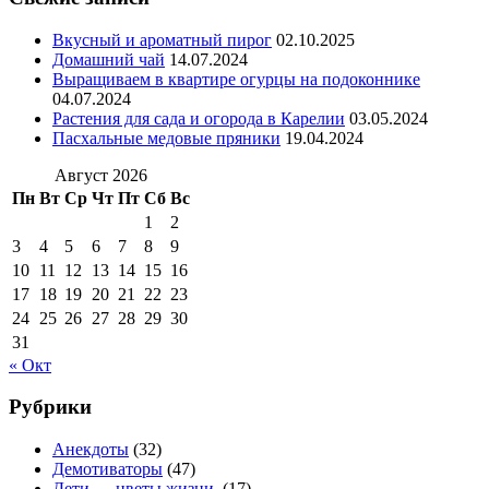
Вкусный и ароматный пирог
02.10.2025
Домашний чай
14.07.2024
Выращиваем в квартире огурцы на подоконнике
04.07.2024
Растения для сада и огорода в Карелии
03.05.2024
Пасхальные медовые пряники
19.04.2024
Август 2026
Пн
Вт
Ср
Чт
Пт
Сб
Вс
1
2
3
4
5
6
7
8
9
10
11
12
13
14
15
16
17
18
19
20
21
22
23
24
25
26
27
28
29
30
31
« Окт
Рубрики
Анекдоты
(32)
Демотиваторы
(47)
Дети — цветы жизни.
(17)