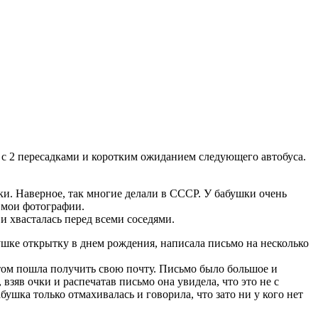
е с 2 пересадками и коротким ожиданием следующего автобуса.
ки. Наверное, так многие делали в СССР. У бабушки очень
 мои фотографии.
и хвасталась перед всеми соседями.
шке открытку в днем рождения, написала письмо на несколько
оптом пошла получить свою почту. Письмо было большое и
взяв очки и распечатав письмо она увидела, что это не с
абушка только отмахивалась и говорила, что зато ни у кого нет