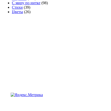
С миру по нитке
(98)
Стихи
(39)
Цветы
(26)