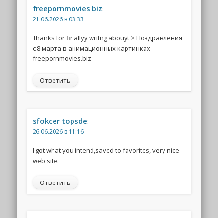
freepornmovies.biz
:
21.06.2026 в 03:33
Thanks for finallyy writng abouyt > Поздравления
с 8 марта в анимационных картинках
freepornmovies.biz
Ответить
sfokcer topsde
:
26.06.2026 в 11:16
I got what you intend,saved to favorites, very nice
web site.
Ответить