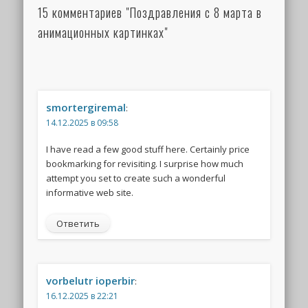
15 комментариев "Поздравления с 8 марта в
анимационных картинках"
smortergiremal
:
14.12.2025 в 09:58
I have read a few good stuff here. Certainly price
bookmarking for revisiting. I surprise how much
attempt you set to create such a wonderful
informative web site.
Ответить
vorbelutr ioperbir
:
16.12.2025 в 22:21