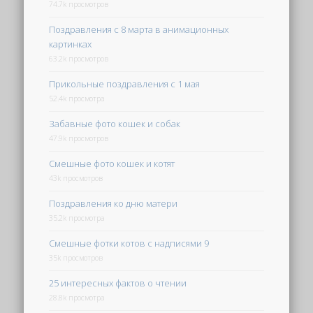
74.7k просмотров
Поздравления с 8 марта в анимационных
картинках
63.2k просмотров
Прикольные поздравления с 1 мая
52.4k просмотра
Забавные фото кошек и собак
47.9k просмотров
Смешные фото кошек и котят
43k просмотров
Поздравления ко дню матери
35.2k просмотра
Смешные фотки котов с надписями 9
35k просмотров
25 интересных фактов о чтении
28.8k просмотра