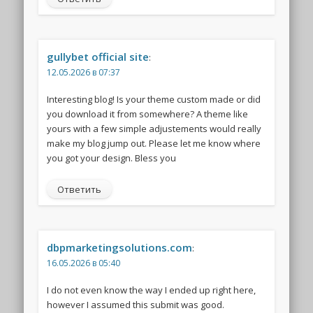
gullybet official site
:
12.05.2026 в 07:37
Interesting blog! Is your theme custom made or did
you download it from somewhere? A theme like
yours with a few simple adjustements would really
make my blog jump out. Please let me know where
you got your design. Bless you
Ответить
dbpmarketingsolutions.com
:
16.05.2026 в 05:40
I do not even know the way I ended up right here,
however I assumed this submit was good.