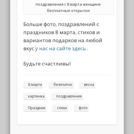
поздравления с 8 марта женщине
бесплатные открытки
Больше фото, поздравлений с
праздников 8 марта, стихов и
вариантов подарков на любой
вкус
у нас на сайте здесь
.
Будьте счастливы!
8 марта
безплатно
весна
картинка
поздравление
Праздник
стихи
фото