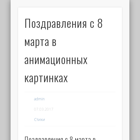
Поздравления с 8
марта в
анимационных
картинках
admin
07.03.2017
Стихи
Поздравления с 8 марта в