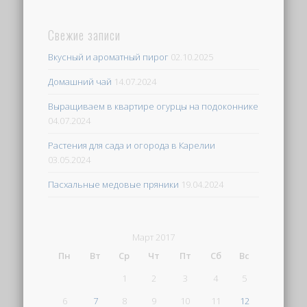
Свежие записи
Вкусный и ароматный пирог
02.10.2025
Домашний чай
14.07.2024
Выращиваем в квартире огурцы на подоконнике
04.07.2024
Растения для сада и огорода в Карелии
03.05.2024
Пасхальные медовые пряники
19.04.2024
Март 2017
Пн
Вт
Ср
Чт
Пт
Сб
Вс
1
2
3
4
5
6
7
8
9
10
11
12