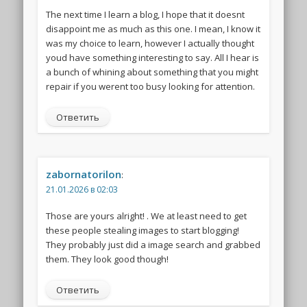
The next time I learn a blog, I hope that it doesnt
disappoint me as much as this one. I mean, I know it
was my choice to learn, however I actually thought
youd have something interesting to say. All I hear is
a bunch of whining about something that you might
repair if you werent too busy looking for attention.
Ответить
zabornatorilon
:
21.01.2026 в 02:03
Those are yours alright! . We at least need to get
these people stealing images to start blogging!
They probably just did a image search and grabbed
them. They look good though!
Ответить