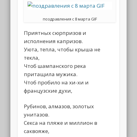
поздравления с 8 марта GIF
Приятных сюрпризов и
исполнения капризов.
Уюта, тепла, чтобы крыша не
текла,
Чтоб шампанского река
притащила мужика.
Чтоб пробило на хи-хи и
французские духи,
Рубинов, алмазов, золотых
унитазов.
Секса на пляже и миллион в
саквояже,