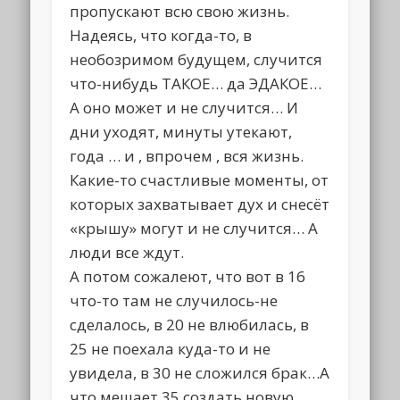
пропускают всю свою жизнь.
Надеясь, что когда-то, в
необозримом будущем, случится
что-нибудь ТАКОЕ… да ЭДАКОЕ…
А оно может и не случится… И
дни уходят, минуты утекают,
года … и , впрочем , вся жизнь.
Какие-то счастливые моменты, от
которых захватывает дух и снесёт
«крышу» могут и не случится… А
люди все ждут.
А потом сожалеют, что вот в 16
что-то там не случилось-не
сделалось, в 20 не влюбилась, в
25 не поехала куда-то и не
увидела, в 30 не сложился брак…А
что мешает 35 создать новую