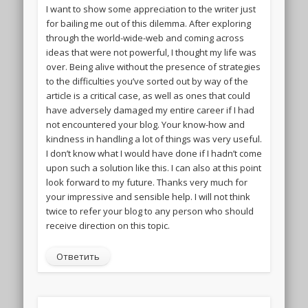
I want to show some appreciation to the writer just
for bailing me out of this dilemma. After exploring
through the world-wide-web and coming across
ideas that were not powerful, I thought my life was
over. Being alive without the presence of strategies
to the difficulties you’ve sorted out by way of the
article is a critical case, as well as ones that could
have adversely damaged my entire career if I had
not encountered your blog. Your know-how and
kindness in handling a lot of things was very useful.
I don’t know what I would have done if I hadn’t come
upon such a solution like this. I can also at this point
look forward to my future. Thanks very much for
your impressive and sensible help. I will not think
twice to refer your blog to any person who should
receive direction on this topic.
Ответить