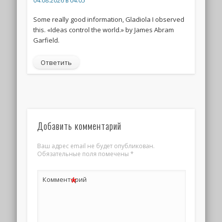
04.08.2026 в 04:05
Some really good information, Gladiola I observed
this. «Ideas control the world.» by James Abram
Garfield.
Ответить
Добавить комментарий
Ваш адрес email не будет опубликован.
Обязательные поля помечены
*
*
Комментарий