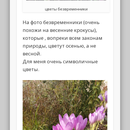
цветы безвременники
На фото безвременники (очень
похожи на весенние крокусы),
которые , вопреки всем законам
природы, цветут осенью, а не
весной.
Для меня очень символичные
цветы.