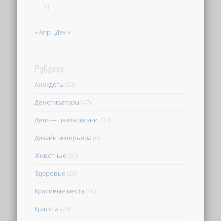
31
« Апр
Дек »
Рубрики
Анекдоты
(32)
Демотиваторы
(47)
Дети — цветы жизни.
(17)
Дизайн интерьера
(6)
Животные
(95)
Здоровье
(23)
Красивые места
(40)
Красота
(29)