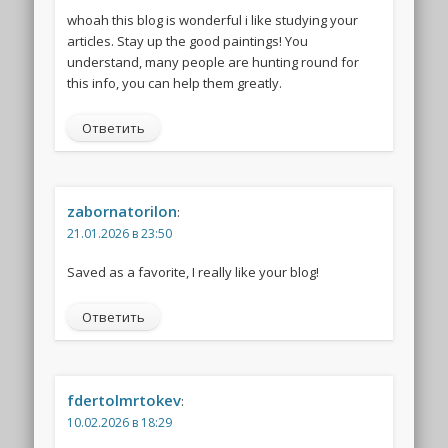
whoah this blog is wonderful i like studying your
articles. Stay up the good paintings! You
understand, many people are hunting round for
this info, you can help them greatly.
Ответить
zabornatorilon
:
21.01.2026 в 23:50
Saved as a favorite, I really like your blog!
Ответить
fdertolmrtokev
:
10.02.2026 в 18:29