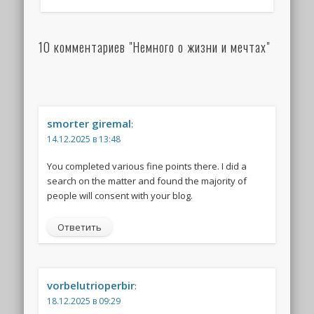
10 комментариев "Немного о жизни и мечтах"
smorter giremal
:
14.12.2025 в 13:48
You completed various fine points there. I did a
search on the matter and found the majority of
people will consent with your blog.
Ответить
vorbelutrioperbir
:
18.12.2025 в 09:29