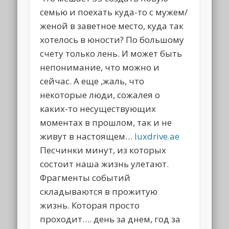
семью и поехать куда-то с мужем/
женой в заветное место, куда так
хотелось в юности? По большому
счету только лень. И может быть
непонимание, что можно и
сейчас. А еще ,жаль, что
некоторые люди, сожалея о
каких-то несуществующих
моментах в прошлом, так и не
живут в настоящем…
luxdrive.ae
Песчинки минут, из которых
состоит наша жизнь улетают.
Фрагменты событий
складываются в прожитую
жизнь. Которая просто
проходит…. день за днем, год за