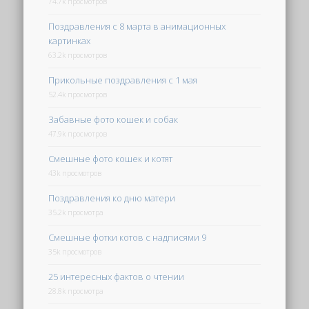
74.7k просмотров
Поздравления с 8 марта в анимационных
картинках
63.2k просмотров
Прикольные поздравления с 1 мая
52.4k просмотров
Забавные фото кошек и собак
47.9k просмотров
Смешные фото кошек и котят
43k просмотров
Поздравления ко дню матери
35.2k просмотра
Смешные фотки котов с надписями 9
35k просмотров
25 интересных фактов о чтении
28.8k просмотра