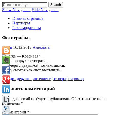
Show Navigation
Hide Navigation
Главная страница
Партнеры
Рекламодателям
Фотографы.
admin
16.12.2012
Анекдоты
— Красивая?
Разговор двух фотографов:
— Вчера с девушкой познакомился.
— Ну смотря как свет выставить.
анекдот
девушка
интеллект
фотографии
юмор
Добавить комментарий
Ваш адрес email не будет опубликован.
Обязательные поля
помечены
*
Комментарий
*