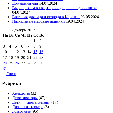
Домашний чай
14.07.2024
Выращиваем в квартире огурцы на подоконнике
04.07.2024
Растения для сада и огорода в Карелии
03.05.2024
Пасхальные медовые пряники
19.04.2024
Декабрь 2012
Пн
Вт
Ср
Чт
Пт
Сб
Вс
1
2
3
4
5
6
7
8
9
10
11
12
13
14
15
16
17
18
19
20
21
22
23
24
25
26
27
28
29
30
31
Янв »
Рубрики
Анекдоты
(32)
Демотиваторы
(47)
Дети — цветы жизни.
(17)
Дизайн интерьера
(6)
Животные
(95)