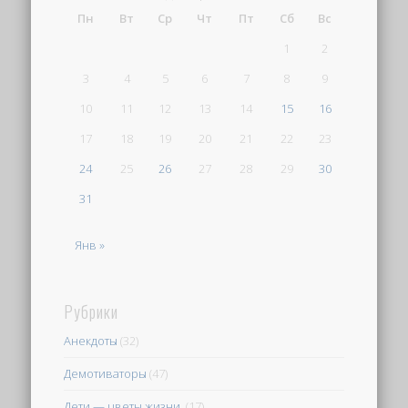
Пн
Вт
Ср
Чт
Пт
Сб
Вс
1
2
3
4
5
6
7
8
9
10
11
12
13
14
15
16
17
18
19
20
21
22
23
24
25
26
27
28
29
30
31
Янв »
Рубрики
Анекдоты
(32)
Демотиваторы
(47)
Дети — цветы жизни.
(17)