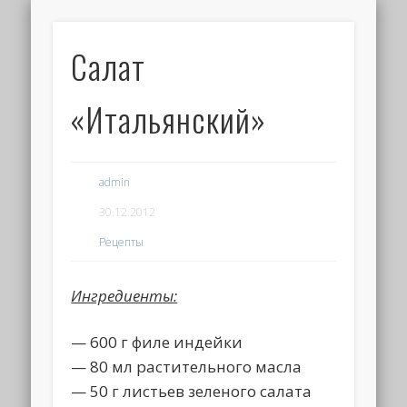
Салат
«Итальянский»
admin
30.12.2012
Рецепты
Ингредиенты:
— 600 г филе индейки
— 80 мл растительного масла
— 50 г листьев зеленого салата