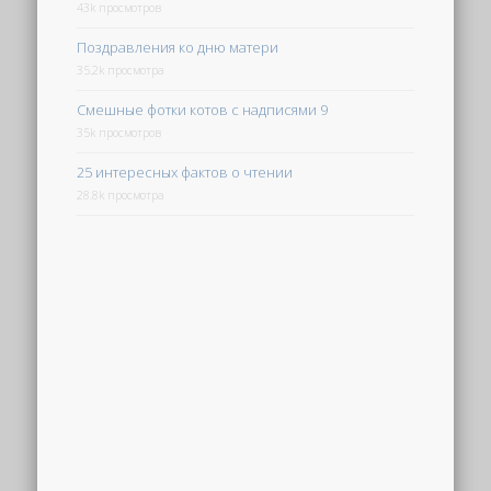
43k просмотров
Поздравления ко дню матери
35.2k просмотра
Смешные фотки котов с надписями 9
35k просмотров
25 интересных фактов о чтении
28.8k просмотра