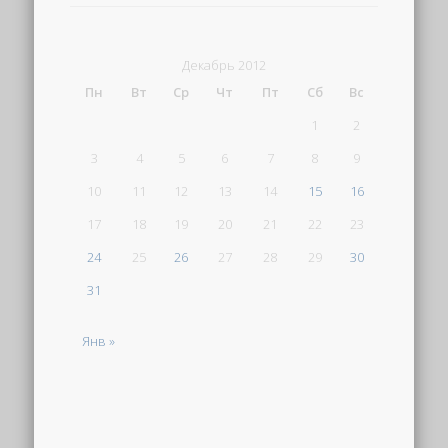
Декабрь 2012
Пн
Вт
Ср
Чт
Пт
Сб
Вс
1
2
3
4
5
6
7
8
9
10
11
12
13
14
15
16
17
18
19
20
21
22
23
24
25
26
27
28
29
30
31
Янв »