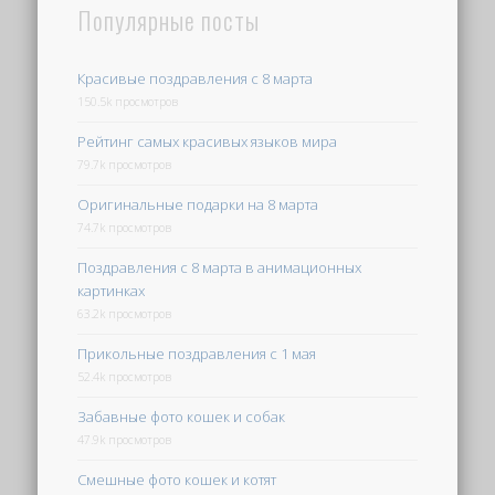
Популярные посты
Красивые поздравления с 8 марта
150.5k просмотров
Рейтинг самых красивых языков мира
79.7k просмотров
Оригинальные подарки на 8 марта
74.7k просмотров
Поздравления с 8 марта в анимационных
картинках
63.2k просмотров
Прикольные поздравления с 1 мая
52.4k просмотров
Забавные фото кошек и собак
47.9k просмотров
Смешные фото кошек и котят