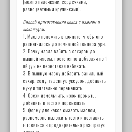
(можно палочками, сердечками,
разноцветными крупинками).
Способ приготовления кекса с изюмом и
шоколадом:
1. Масло положить в комнате, чтобы оно
размягчилось до комнатной температуры.
2. Пачку масла взбить с сахаром до
пышной массы, постепенно добавляя по 1
яйцу и не переставая взбивать.
3. В пышную массу добавить ванильный
сахар, соду, гашенную уксусом, добавить
муку и тщательно перемешать.
4. Орехи измельчить, изюм промыть,
добавить в тесто и перемешать.
5. Форму для кекса смазать маслом,
равномерно выложить тесто и поставить
готовиться в предварительно разогретую