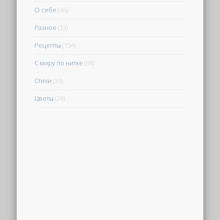
О себе
(46)
Разное
(23)
Рецепты
(154)
С миру по нитке
(98)
Стихи
(39)
Цветы
(26)