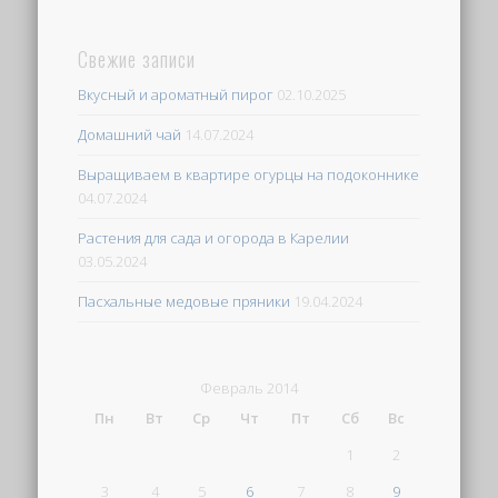
Свежие записи
Вкусный и ароматный пирог
02.10.2025
Домашний чай
14.07.2024
Выращиваем в квартире огурцы на подоконнике
04.07.2024
Растения для сада и огорода в Карелии
03.05.2024
Пасхальные медовые пряники
19.04.2024
Февраль 2014
Пн
Вт
Ср
Чт
Пт
Сб
Вс
1
2
3
4
5
6
7
8
9