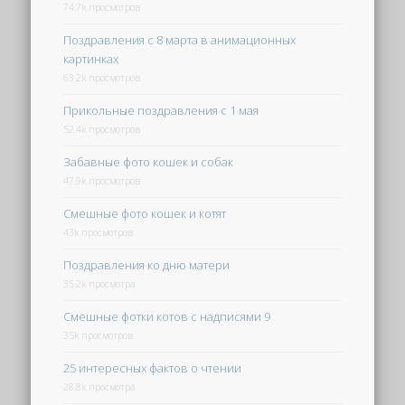
74.7k просмотров
Поздравления с 8 марта в анимационных
картинках
63.2k просмотров
Прикольные поздравления с 1 мая
52.4k просмотров
Забавные фото кошек и собак
47.9k просмотров
Смешные фото кошек и котят
43k просмотров
Поздравления ко дню матери
35.2k просмотра
Смешные фотки котов с надписями 9
35k просмотров
25 интересных фактов о чтении
28.8k просмотра