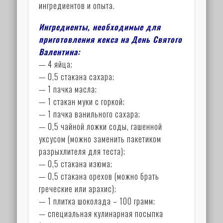
ингредиентов и опыта.
Ингредиенты, необходимые для
приготовления кекса на День Святого
Валентина:
— 4 яйца;
— 0,5 стакана сахара;
— 1 пачка масла;
— 1 стакан муки с горкой;
— 1 пачка ванильного сахара;
— 0,5 чайной ложки соды, гашенной
уксусом (можно заменить пакетиком
разрыхлителя для теста);
— 0,5 стакана изюма;
— 0,5 стакана орехов (можно брать
греческие или арахис);
— 1 плитка шоколада – 100 грамм;
— специальная кулинарная посыпка