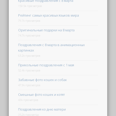
Красивые поздравления с 8 марта
150.5k просмотров
Рейтинг самых красивых языков мира
79.7k просмотров
Оригинальные подарки на 8 марта
74.7k просмотров
Поздравления с 8 марта в анимационных
картинках
63.2k просмотров
Прикольные поздравления с 1 мая
52.4k просмотров
Забавные фото кошек и собак
47.9k просмотров
Смешные фото кошек и котят
43k просмотров
Поздравления ко дню матери
35.2k просмотра