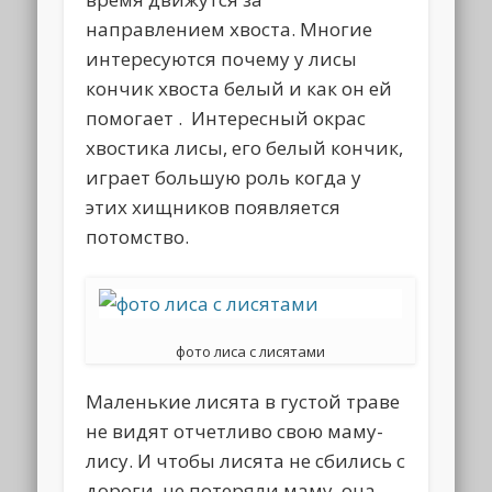
направлением хвоста. Многие
интересуются почему у лисы
кончик хвоста белый и как он ей
помогает . Интересный окрас
хвостика лисы, его белый кончик,
играет большую роль когда у
этих хищников появляется
потомство.
фото лиса с лисятами
Маленькие лисята в густой траве
не видят отчетливо свою маму-
лису. И чтобы лисята не сбились с
дороги, не потеряли маму, она