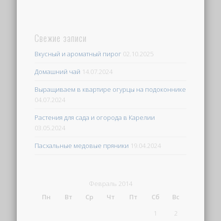
Свежие записи
Вкусный и ароматный пирог
02.10.2025
Домашний чай
14.07.2024
Выращиваем в квартире огурцы на подоконнике
04.07.2024
Растения для сада и огорода в Карелии
03.05.2024
Пасхальные медовые пряники
19.04.2024
Февраль 2014
Пн
Вт
Ср
Чт
Пт
Сб
Вс
1
2