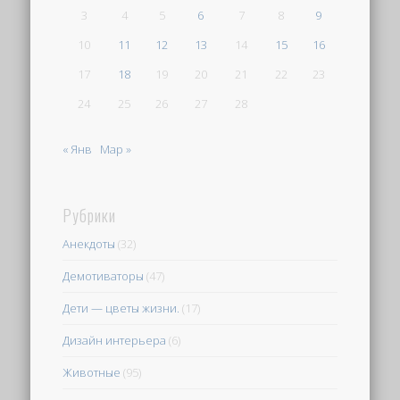
3
4
5
6
7
8
9
10
11
12
13
14
15
16
17
18
19
20
21
22
23
24
25
26
27
28
« Янв
Мар »
Рубрики
Анекдоты
(32)
Демотиваторы
(47)
Дети — цветы жизни.
(17)
Дизайн интерьера
(6)
Животные
(95)