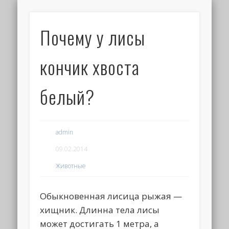
Почему у лисы
кончик хвоста
белый?
admin
09.02.2014
Животные
Обыкновенная лисица рыжая —
хищник. Длинна тела лисы
может достигать 1 метра, а