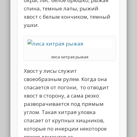
окрас лис: белое брюшко, рыжая
спина, темные лапы, рыжий
хвост с белым кончиком, темный
ушки.
лиса хитрая рыжая
Хвост у лисы служит
своеобразным рулем. Когда она
спасается от погони, то отводит
хвост в сторону, а сама резко
разворачивается под прямым
углом. Такая хитрая уловка
спасает от крупных хищников,
которые по инерции некоторое
время движутся за