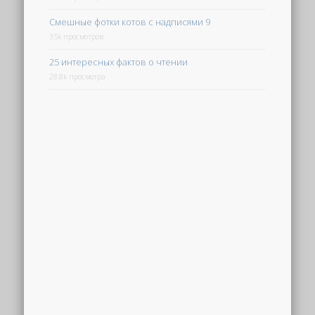
Смешные фотки котов с надписями 9
35k просмотров
25 интересных фактов о чтении
28.8k просмотра