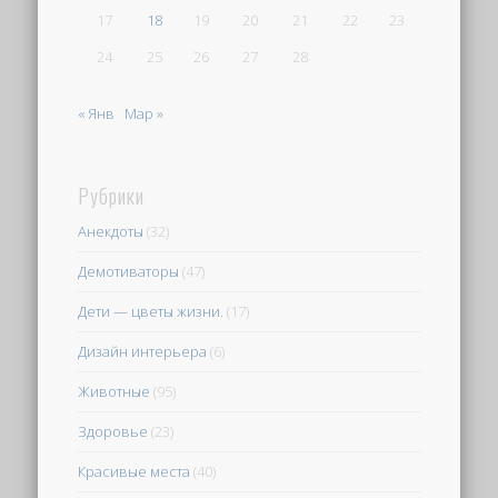
17
18
19
20
21
22
23
24
25
26
27
28
« Янв
Мар »
Рубрики
Анекдоты
(32)
Демотиваторы
(47)
Дети — цветы жизни.
(17)
Дизайн интерьера
(6)
Животные
(95)
Здоровье
(23)
Красивые места
(40)