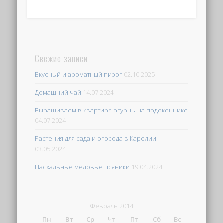
Свежие записи
Вкусный и ароматный пирог
02.10.2025
Домашний чай
14.07.2024
Выращиваем в квартире огурцы на подоконнике
04.07.2024
Растения для сада и огорода в Карелии
03.05.2024
Пасхальные медовые пряники
19.04.2024
Февраль 2014
Пн
Вт
Ср
Чт
Пт
Сб
Вс