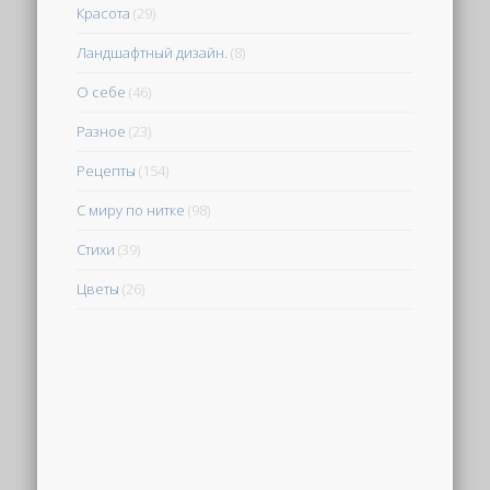
Красота
(29)
Ландшафтный дизайн.
(8)
О себе
(46)
Разное
(23)
Рецепты
(154)
С миру по нитке
(98)
Стихи
(39)
Цветы
(26)