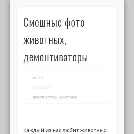
Смешные фото
животных,
демонтиваторы
admin
13.02.2014
Демотиваторы
,
Животные
Каждый из нас любит животных.