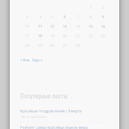
1
2
3
4
5
6
7
8
9
10
11
12
13
14
15
16
17
18
19
20
21
22
23
24
25
26
27
28
« Янв
Мар »
Популярные посты
Красивые поздравления с 8 марта
150.5k просмотров
Рейтинг самых красивых языков мира