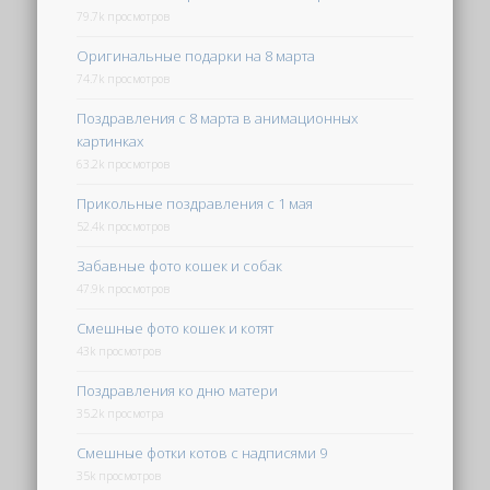
79.7k просмотров
Оригинальные подарки на 8 марта
74.7k просмотров
Поздравления с 8 марта в анимационных
картинках
63.2k просмотров
Прикольные поздравления с 1 мая
52.4k просмотров
Забавные фото кошек и собак
47.9k просмотров
Смешные фото кошек и котят
43k просмотров
Поздравления ко дню матери
35.2k просмотра
Смешные фотки котов с надписями 9
35k просмотров