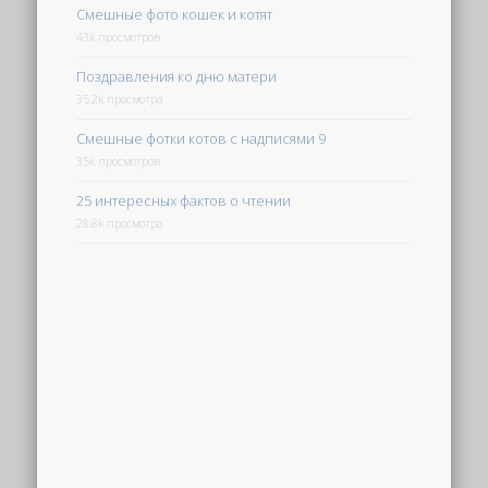
Смешные фото кошек и котят
43k просмотров
Поздравления ко дню матери
35.2k просмотра
Смешные фотки котов с надписями 9
35k просмотров
25 интересных фактов о чтении
28.8k просмотра