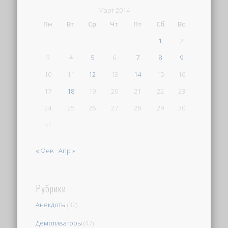
Март 2014
Пн
Вт
Ср
Чт
Пт
Сб
Вс
1
2
3
4
5
6
7
8
9
10
11
12
13
14
15
16
17
18
19
20
21
22
23
24
25
26
27
28
29
30
31
« Фев
Апр »
Рубрики
Анекдоты
(32)
Демотиваторы
(47)