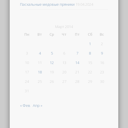
Пасхальные медовые пряники
19.04.2024
Март 2014
Пн
Вт
Ср
Чт
Пт
Сб
Вс
1
2
3
4
5
6
7
8
9
10
11
12
13
14
15
16
17
18
19
20
21
22
23
24
25
26
27
28
29
30
31
« Фев
Апр »