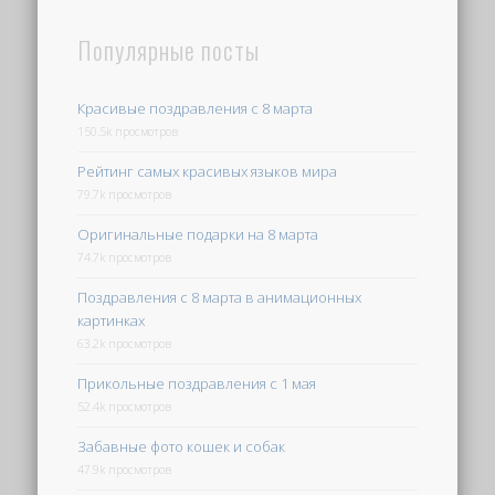
Популярные посты
Красивые поздравления с 8 марта
150.5k просмотров
Рейтинг самых красивых языков мира
79.7k просмотров
Оригинальные подарки на 8 марта
74.7k просмотров
Поздравления с 8 марта в анимационных
картинках
63.2k просмотров
Прикольные поздравления с 1 мая
52.4k просмотров
Забавные фото кошек и собак
47.9k просмотров