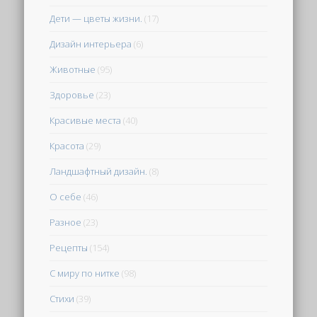
Дети — цветы жизни.
(17)
Дизайн интерьера
(6)
Животные
(95)
Здоровье
(23)
Красивые места
(40)
Красота
(29)
Ландшафтный дизайн.
(8)
О себе
(46)
Разное
(23)
Рецепты
(154)
С миру по нитке
(98)
Стихи
(39)