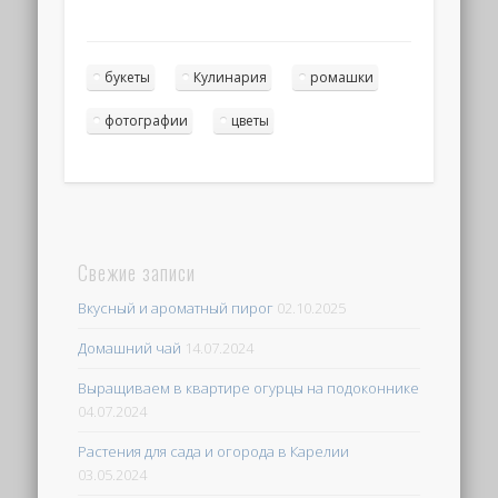
букеты
Кулинария
ромашки
фотографии
цветы
Свежие записи
Вкусный и ароматный пирог
02.10.2025
Домашний чай
14.07.2024
Выращиваем в квартире огурцы на подоконнике
04.07.2024
Растения для сада и огорода в Карелии
03.05.2024