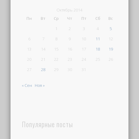
Октябрь 2014
Пн
Вт
Ср
Чт
Пт
Сб
Вс
1
2
3
4
5
6
7
8
9
10
11
12
13
14
15
16
17
18
19
20
21
22
23
24
25
26
27
28
29
30
31
« Сен
Ноя »
Популярные посты