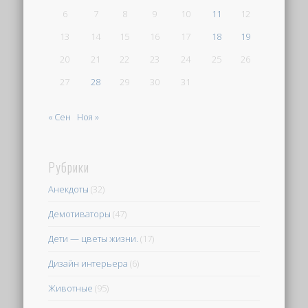
6
7
8
9
10
11
12
13
14
15
16
17
18
19
20
21
22
23
24
25
26
27
28
29
30
31
« Сен
Ноя »
Рубрики
Анекдоты
(32)
Демотиваторы
(47)
Дети — цветы жизни.
(17)
Дизайн интерьера
(6)
Животные
(95)