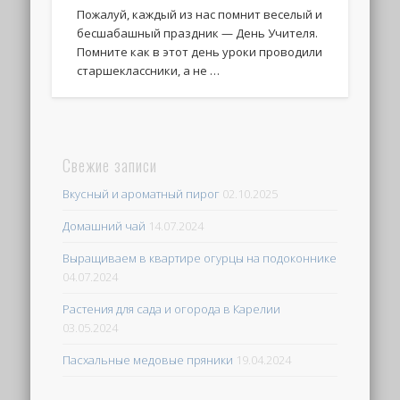
Пожалуй, каждый из нас помнит веселый и
бесшабашный праздник — День Учителя.
Помните как в этот день уроки проводили
старшеклассники, а не …
Свежие записи
Вкусный и ароматный пирог
02.10.2025
Домашний чай
14.07.2024
Выращиваем в квартире огурцы на подоконнике
04.07.2024
Растения для сада и огорода в Карелии
03.05.2024
Пасхальные медовые пряники
19.04.2024