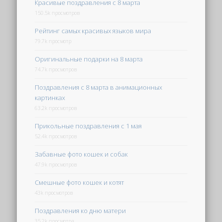
Красивые поздравления с 8 марта
150.5k просмотров
Рейтинг самых красивых языков мира
79.7k просмотр
Оригинальные подарки на 8 марта
74.7k просмотров
Поздравления с 8 марта в анимационных
картинках
63.2k просмотров
Прикольные поздравления с 1 мая
52.4k просмотров
Забавные фото кошек и собак
47.9k просмотров
Смешные фото кошек и котят
43k просмотров
Поздравления ко дню матери
35.2k просмотра