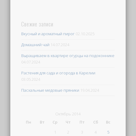
Свежие записи
Вкусный и ароматный пирог
02.10.2025
Домашний чай
14.07.2024
Выращиваем в квартире огурцы на подоконнике
04.07.2024
Растения для сада и огорода в Карелии
03.05.2024
Пасхальные медовые пряники
19.04.2024
Октябрь 2014
Пн
Вт
Ср
Чт
Пт
Сб
Вс
1
2
3
4
5