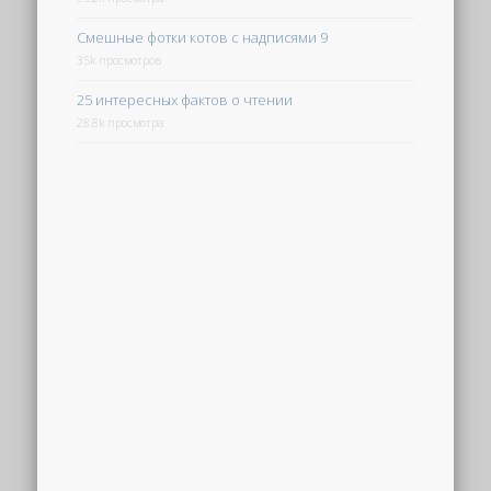
Смешные фотки котов с надписями 9
35k просмотров
25 интересных фактов о чтении
28.8k просмотра