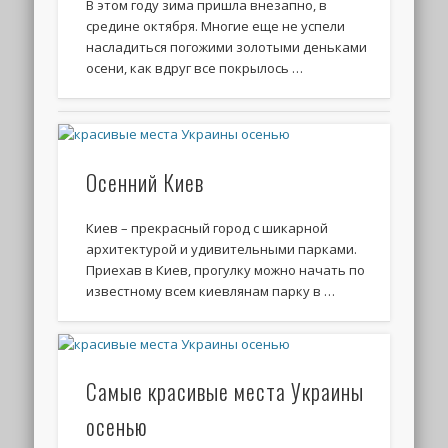
В этом году зима пришла внезапно, в
средине октября. Многие еще не успели
насладиться погожими золотыми деньками
осени, как вдруг все покрылось …
Осенний Киев
Киев – прекрасный город с шикарной
архитектурой и удивительными парками.
Приехав в Киев, прогулку можно начать по
известному всем киевлянам парку в …
Самые красивые места Украины
осенью