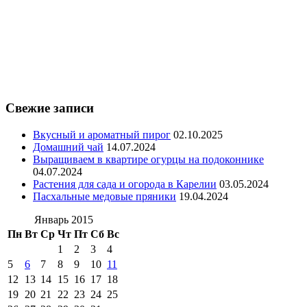
Свежие записи
Вкусный и ароматный пирог
02.10.2025
Домашний чай
14.07.2024
Выращиваем в квартире огурцы на подоконнике
04.07.2024
Растения для сада и огорода в Карелии
03.05.2024
Пасхальные медовые пряники
19.04.2024
Январь 2015
Пн
Вт
Ср
Чт
Пт
Сб
Вс
1
2
3
4
5
6
7
8
9
10
11
12
13
14
15
16
17
18
19
20
21
22
23
24
25