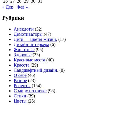
26
27
28
29
30
31
« Дек
Фев »
Рубрики
Анекдоты
(32)
Демотиваторы
(47)
Дети — цветы жизни.
(17)
Дизайн интерьера
(6)
Животные
(95)
Здоровье
(23)
Красивые места
(40)
Красота
(29)
Ландшафтный дизайн.
(8)
О себе
(46)
Разное
(23)
Рецепты
(154)
С миру по нитке
(98)
Стихи
(39)
Цветы
(26)