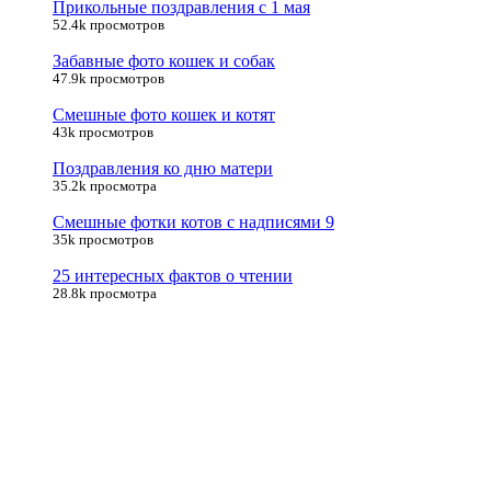
Прикольные поздравления с 1 мая
52.4k просмотров
Забавные фото кошек и собак
47.9k просмотров
Смешные фото кошек и котят
43k просмотров
Поздравления ко дню матери
35.2k просмотра
Смешные фотки котов с надписями 9
35k просмотров
25 интересных фактов о чтении
28.8k просмотра