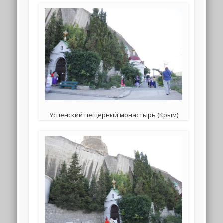
Успенский пещерный монастырь (Крым)