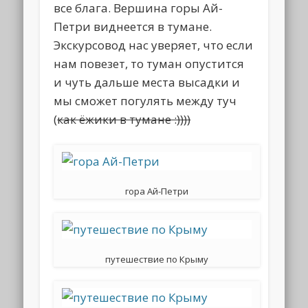
все блага. Вершина горы Ай-
Петри виднеется в тумане.
Экскурсовод нас уверяет, что если
нам повезет, то туман опустится
и чуть дальше места высадки и
мы сможет погулять между туч
(
как ёжики в тумане :))))
гора Ай-Петри
путешествие по Крыму