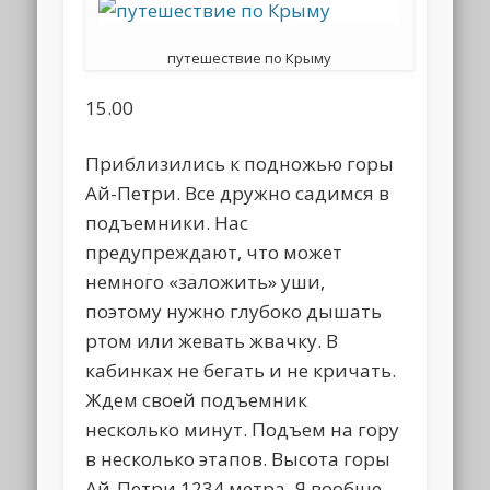
путешествие по Крыму
15.00
Приблизились к подножью горы
Ай-Петри. Все дружно садимся в
подъемники. Нас
предупреждают, что может
немного «заложить» уши,
поэтому нужно глубоко дышать
ртом или жевать жвачку. В
кабинках не бегать и не кричать.
Ждем своей подъемник
несколько минут. Подъем на гору
в несколько этапов. Высота горы
Ай-Петри 1234 метра. Я вообще-