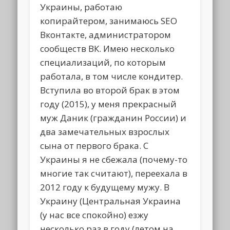
Украины, работаю
копирайтером, занимаюсь SEO
Вконтакте, администратором
сообществ ВК. Имею несколько
специализаций, по которым
работала, в том числе кондитер.
Вступила во второй брак в этом
году (2015), у меня прекрасный
муж Даник (гражданин России) и
два замечательных взрослых
сына от первого брака. С
Украины я не сбежала (почему-то
многие так считают), переехала в
2012 году к будущему мужу. В
Украину (Центральная Украина
(у нас все спокойно) езжу
несколько раз в году (летом на