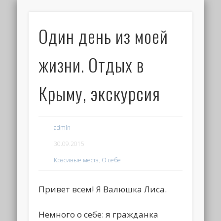
Один день из моей
жизни. Отдых в
Крыму, экскурсия
admin
30.09.2015
Красивые места
,
О себе
Привет всем! Я Валюшка Лиса.
Немного о себе: я гражданка