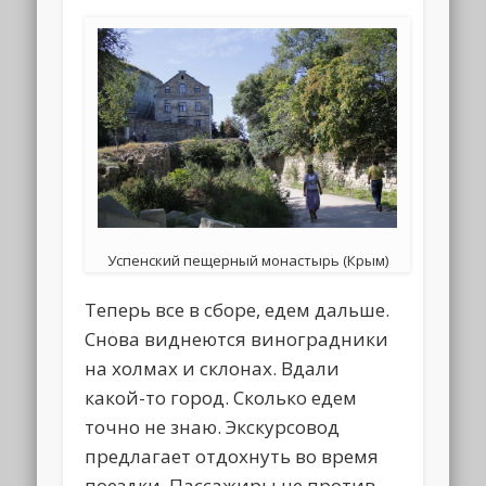
Успенский пещерный монастырь (Крым)
Теперь все в сборе, едем дальше.
Снова виднеются виноградники
на холмах и склонах. Вдали
какой-то город. Сколько едем
точно не знаю. Экскурсовод
предлагает отдохнуть во время
поездки. Пассажиры не против.