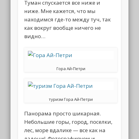
Туман спускается все ниже и
ниже. Мне кажется, что мы
находимся где-то между туч, так
как вокруг вообще ничего не
видно…
Гора Ай-Петри
туризм Гора Ай-Петри
Панорама просто шикарная.
Небольшие горы, город, поселки,
лес, море вдалике — все как на
ладони! Фотографируем и