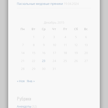
Пасхальные медовые пряники
19.04.2024
Декабрь 2015
Пн
Вт
Ср
Чт
Пт
Сб
Вс
1
2
3
4
5
6
7
8
9
10
11
12
13
14
15
16
17
18
19
20
21
22
23
24
25
26
27
28
29
30
31
« Ноя
Янв »
Рубрики
Анекдоты
(32)