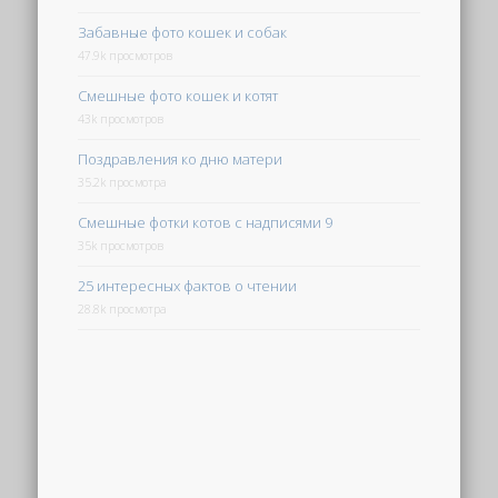
Забавные фото кошек и собак
47.9k просмотров
Смешные фото кошек и котят
43k просмотров
Поздравления ко дню матери
35.2k просмотра
Смешные фотки котов с надписями 9
35k просмотров
25 интересных фактов о чтении
28.8k просмотра