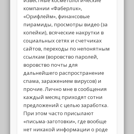
известные косметологические
компании «Фaбepлuк»,
«Орифлейм», финансовые
пирамиды, просмотры видео (за
копейки), всяческие накрутки в
социальных сетях и счетчиках
сайтов, переходы по непонятным
ссылкам (воровство паролей,
воровство почты для
дальнейшего распространение
спама, заражением вирусов) и
прочие. Лично мне в сообщения
каждый месяц приходят сотни
предложений с целью заработка.
При этом часто присылают
«письма-заготовки», где вообще
нет никакой информации о роде