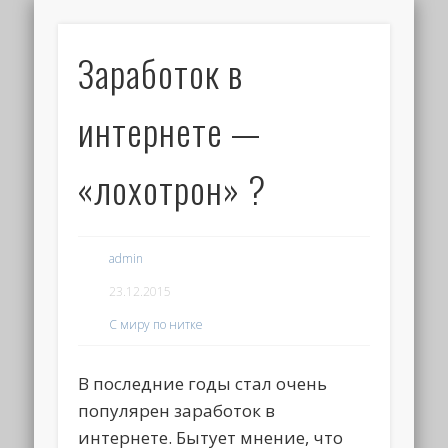
Заработок в
интернете —
«лохотрон» ?
admin
23.12.2015
С миру по нитке
В последние годы стал очень
популярен заработок в
интернете. Бытует мнение, что