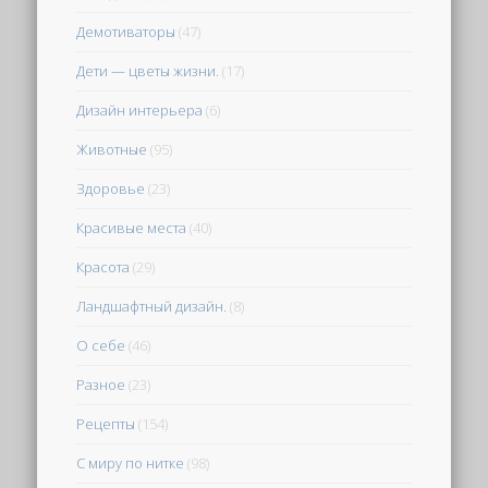
Демотиваторы
(47)
Дети — цветы жизни.
(17)
Дизайн интерьера
(6)
Животные
(95)
Здоровье
(23)
Красивые места
(40)
Красота
(29)
Ландшафтный дизайн.
(8)
О себе
(46)
Разное
(23)
Рецепты
(154)
С миру по нитке
(98)