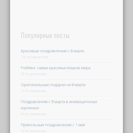
Популярные посты
Красивые поздравления с 8 марта
150.5k просмотров
Рейтинг самых красивых языков мира
79.7k просмотров
Оригинальные подарки на 8 марта
74.7k просмотров
Поздравления с 8 марта в анимационных
картинках
63.2k просмотров
Прикольные поздравления с 1 мая
52.4k просмотров