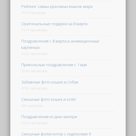
Рейтинг самых красивых языков мира
79.7k просмотра
Оригинальные подарки на 8 марта
74.7k просмотров
Поздравления с 8 марта в анимационных
картинках
63.2k просмотров
Прикольные поздравления с 1 мая
52.4k просмотров
Забавные фото кошек и собак
47.9k просмотров
Смешные фото кошек и котят
43k просмотра
Поздравления ко дню матери
35.2k просмотров
Смешные фотки котов с надписями 9