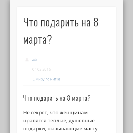
Что подарить на 8
марта?
admin
04.03.2016
С миру по нитке
Что подарить на 8 марта?
Не секрет, что женщинам
нравятся теплые, душевные
подарки, вызывающие массу