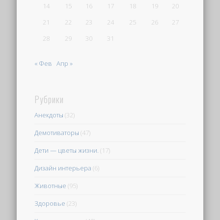
14
15
16
17
18
19
20
21
22
23
24
25
26
27
28
29
30
31
« Фев
Апр »
Рубрики
Анекдоты
(32)
Демотиваторы
(47)
Дети — цветы жизни.
(17)
Дизайн интерьера
(6)
Животные
(95)
Здоровье
(23)