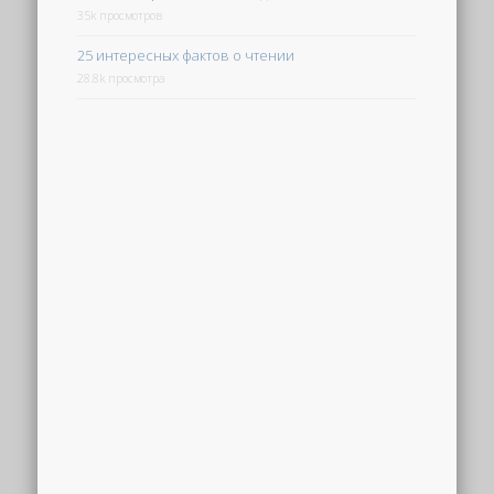
35k просмотров
25 интересных фактов о чтении
28.8k просмотра