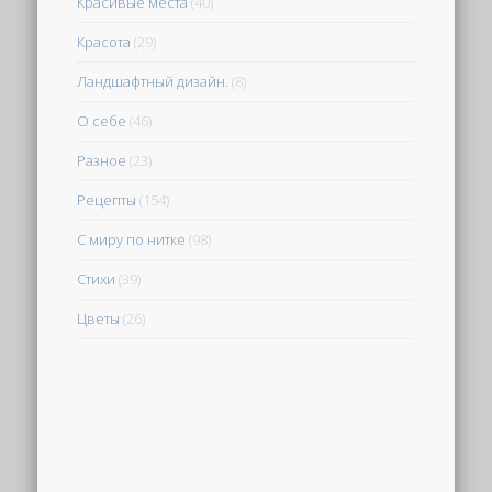
Красивые места
(40)
Красота
(29)
Ландшафтный дизайн.
(8)
О себе
(46)
Разное
(23)
Рецепты
(154)
С миру по нитке
(98)
Стихи
(39)
Цветы
(26)