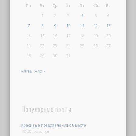
Пн
Вт
Ср
Чт
Пт
Сб
Вс
1
2
3
4
5
6
7
8
9
10
11
12
13
14
15
16
17
18
19
20
21
22
23
24
25
26
27
28
29
30
31
« Фев
Апр »
Популярные посты
Красивые поздравления с 8 марта
150.5k просмотров