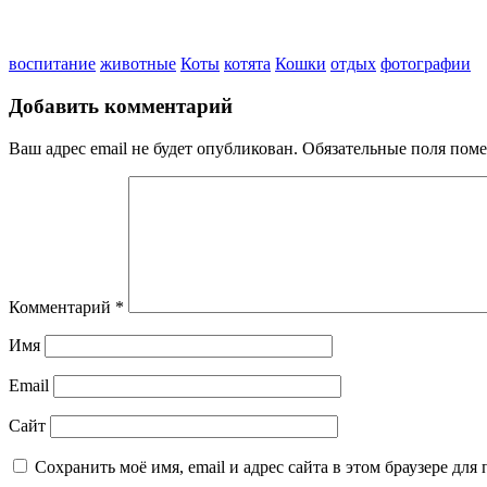
воспитание
животные
Коты
котята
Кошки
отдых
фотографии
Добавить комментарий
Ваш адрес email не будет опубликован.
Обязательные поля пом
Комментарий
*
Имя
Email
Сайт
Сохранить моё имя, email и адрес сайта в этом браузере д