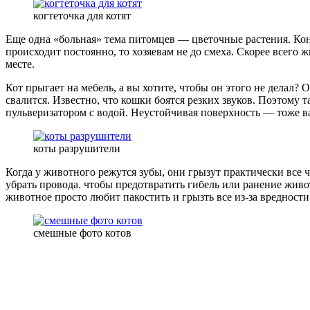
когтеточка для котят
Еще одна «больная» тема питомцев — цветочные растения. Кон
происходит постоянно, то хозяевам не до смеха. Скорее всего
месте.
Кот прыгает на мебель, а вы хотите, чтобы он этого не делал? 
свалится. Известно, что кошки боятся резких звуков. Поэтому
пульверизатором с водой. Неустойчивая поверхность — тоже ва
коты разрушители
Когда у животного режутся зубы, они грызут практически все ч
убрать провода. чтобы предотвратить гибель или ранение живо
животное просто любит пакостить и грызть все из-за вреднос
смешные фото котов