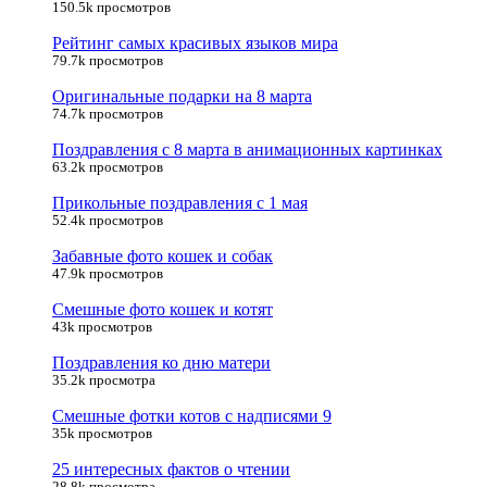
150.5k просмотров
Рейтинг самых красивых языков мира
79.7k просмотров
Оригинальные подарки на 8 марта
74.7k просмотров
Поздравления с 8 марта в анимационных картинках
63.2k просмотров
Прикольные поздравления с 1 мая
52.4k просмотров
Забавные фото кошек и собак
47.9k просмотров
Смешные фото кошек и котят
43k просмотров
Поздравления ко дню матери
35.2k просмотра
Смешные фотки котов с надписями 9
35k просмотров
25 интересных фактов о чтении