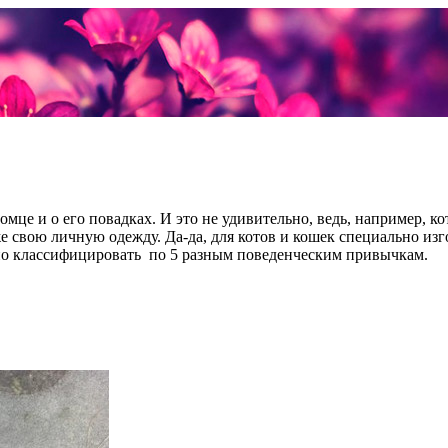
мце и о его повадках. И это не удивительно, ведь, например, к
 свою личную одежду. Да-да, для котов и кошек специально изго
но классифицировать по 5 разным поведенческим привычкам.