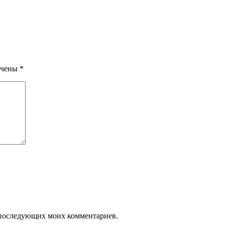
ечены
*
ля последующих моих комментариев.