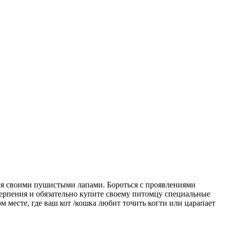
ется своими пушистыми лапами. Бороться с проявлениями
ь терпения и обязательно купите своему питомцу специальные
м месте, где ваш кот /кошка любит точить когти или царапает