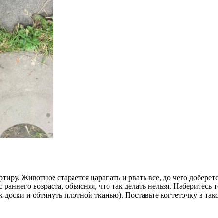
ртиру. Животное старается царапать и рвать все, до чего добер
 раннего возраста, объясняя, что так делать нельзя. Наберитес
доски и обтянуть плотной тканью). Поставьте когтеточку в тако