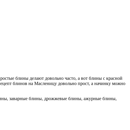
ростые блины делают довольно часто, а вот блины с красной
 Рецепт блинов на Масленицу довольно прост, а начинку можно
лины, заварные блины, дрожжевые блины, ажурные блины,