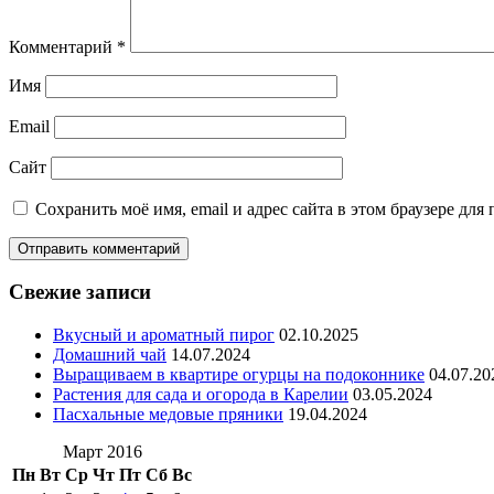
Комментарий
*
Имя
Email
Сайт
Сохранить моё имя, email и адрес сайта в этом браузере д
Свежие записи
Вкусный и ароматный пирог
02.10.2025
Домашний чай
14.07.2024
Выращиваем в квартире огурцы на подоконнике
04.07.20
Растения для сада и огорода в Карелии
03.05.2024
Пасхальные медовые пряники
19.04.2024
Март 2016
Пн
Вт
Ср
Чт
Пт
Сб
Вс