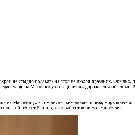
крой не стыдно подавать на стол на любой праздник. Обычно, п
 редко, чаще на Масленицу и по цене они дороже, чем обычные.
нов на Масленицу, в том числе свекольные блины, морковные б
сический рецепт блинов, который готовлю уже много лет.