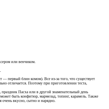
ксером или венчиком.
.
т — первый блин комом). Все из-за того, что существует
ильно отличается. Поэтому при приготовлении теста,
а, праздник Пасха или в другой знаменательный день
 может быть конфитюр, мармелад, топинг, карамель. Также
я очень вкусно, сытно и нарядно.