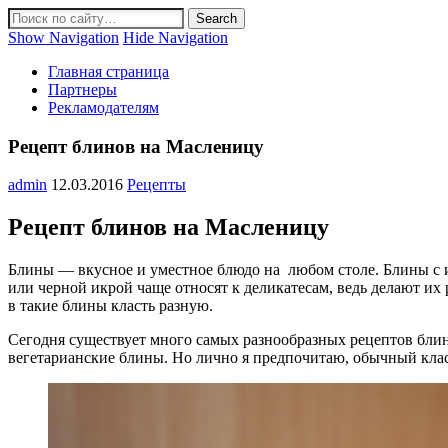
Show Navigation
Hide Navigation
Главная страница
Партнеры
Рекламодателям
Рецепт блинов на Масленицу
admin
12.03.2016
Рецепты
Рецепт блинов на Масленицу
Блины — вкусное и уместное блюдо на любом столе. Блины с и
или черной икрой чаще относят к деликатесам, ведь делают их
в такие блины класть разную.
Сегодня существует много самых разнообразных рецептов бли
вегетарианские блины. Но лично я предпочитаю, обычный клас