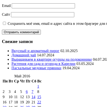
Email
Сайт
Сохранить моё имя, email и адрес сайта в этом браузере д
Свежие записи
Вкусный и ароматный пирог
02.10.2025
Домашний чай
14.07.2024
Выращиваем в квартире огурцы на подоконнике
04.07.20
Растения для сада и огорода в Карелии
03.05.2024
Пасхальные медовые пряники
19.04.2024
Май 2016
Пн
Вт
Ср
Чт
Пт
Сб
Вс
1
2
3
4
5
6
7
8
9
10
11
12
13
14
15
16
17
18
19
20
21
22