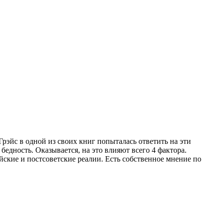
Грэйс в одной из своих книг попыталась ответить на эти
едность. Оказывается, на это влияют всего 4 фактора.
йские и постсоветские реалии. Есть собственное мнение по