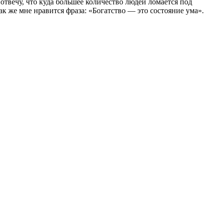
отвечу, что куда большее количество людей ломается под
ак же мне нравится фраза: «Богатство — это состояние ума».