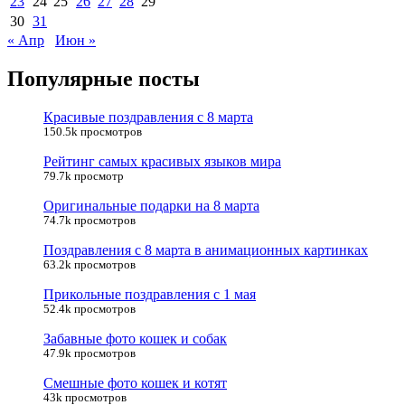
23
24
25
26
27
28
29
30
31
« Апр
Июн »
Популярные посты
Красивые поздравления с 8 марта
150.5k просмотров
Рейтинг самых красивых языков мира
79.7k просмотр
Оригинальные подарки на 8 марта
74.7k просмотров
Поздравления с 8 марта в анимационных картинках
63.2k просмотров
Прикольные поздравления с 1 мая
52.4k просмотров
Забавные фото кошек и собак
47.9k просмотров
Смешные фото кошек и котят
43k просмотров