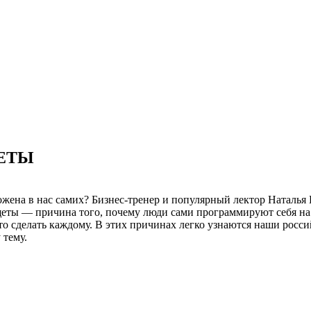
ЕТЫ
ожена в нас самих? Бизнес-тренер и популярный лектор Наталья 
еты — причина того, почему люди сами программируют себя на б
о сделать каждому. В этих причинах легко узнаются наши росси
 тему.