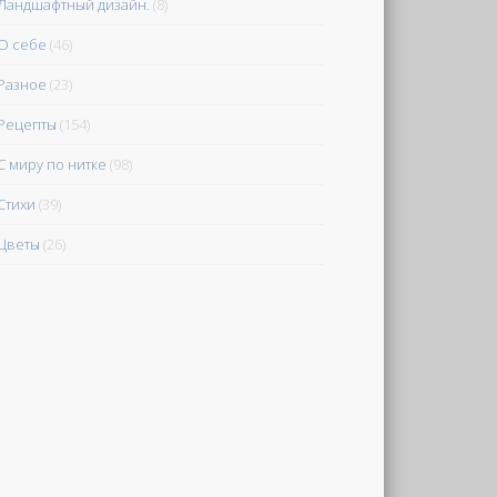
Ландшафтный дизайн.
(8)
О себе
(46)
Разное
(23)
Рецепты
(154)
С миру по нитке
(98)
Стихи
(39)
Цветы
(26)