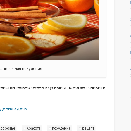
напиток для похудения
ействительно очень вкусный и помогает снизить
дения здесь.
здоровье
Красота
похудение
рецепт