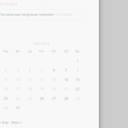
03.05.2024
Пасхальные медовые пряники
19.04.2024
Май 2016
Пн
Вт
Ср
Чт
Пт
Сб
Вс
1
2
3
4
5
6
7
8
9
10
11
12
13
14
15
16
17
18
19
20
21
22
23
24
25
26
27
28
29
30
31
« Апр
Июн »