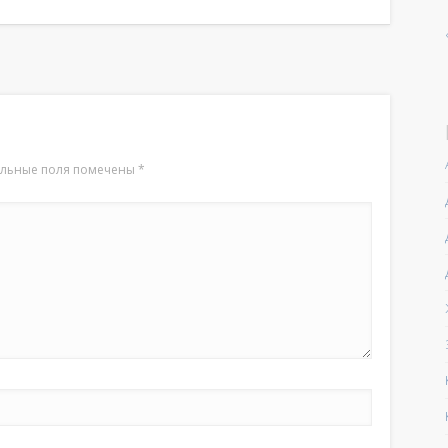
ельные поля помечены
*