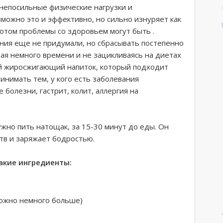
непосильные физические нагрузки и
можно это и эффективно, но сильно изнуряет как
 потом проблемы со здоровьем могут быть .
ния еще не придумали, но сбрасывать постепенно
ая немного времени и не зацикливаясь на диетах
й жиросжигающий напиток, который подходит
инимать тем, у кого есть заболевания
болезни, гастрит, колит, аллергия на
ужно пить натощак, за 15-30 минут до еды. Он
тв и заряжает бодростью.
акие ингредиенты:
можно немного больше)