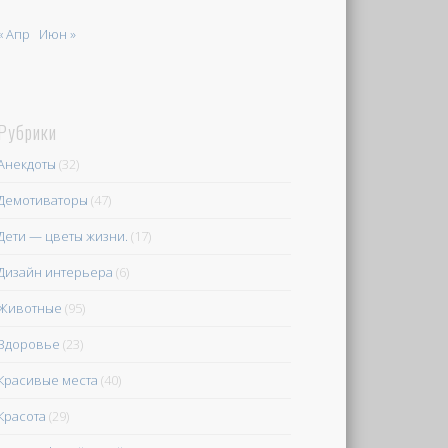
« Апр
Июн »
Рубрики
Анекдоты
(32)
Демотиваторы
(47)
Дети — цветы жизни.
(17)
Дизайн интерьера
(6)
Животные
(95)
Здоровье
(23)
Красивые места
(40)
Красота
(29)