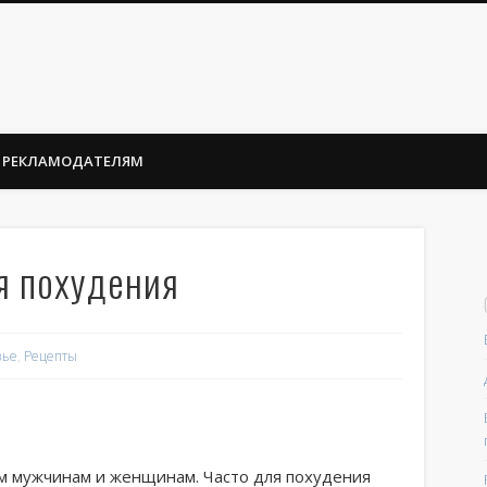
РЕКЛАМОДАТЕЛЯМ
я похудения
вье
,
Рецепты
м мужчинам и женщинам. Часто для похудения