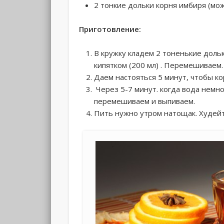
2 тонкие дольки корня имбиря (м
Приготовление:
В кружку кладем 2 тоненькие доль
кипятком (200 мл) . Перемешиваем.
Даем настояться 5 минут, чтобы ко
Через 5-7 минут. когда вода немн
перемешиваем и выпиваем.
Пить нужно утром натощак. Худейт