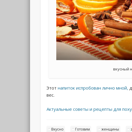
вкусный 
Этот
напиток испробован лично мной,
д
вес.
Актуальные советы и рецепты для поху
Вкусно
Готовим
женщины