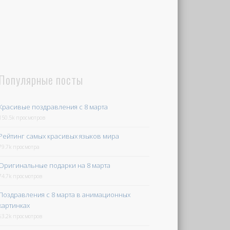
Популярные посты
Красивые поздравления с 8 марта
150.5k просмотров
Рейтинг самых красивых языков мира
79.7k просмотра
Оригинальные подарки на 8 марта
74.7k просмотров
Поздравления с 8 марта в анимационных
картинках
63.2k просмотров