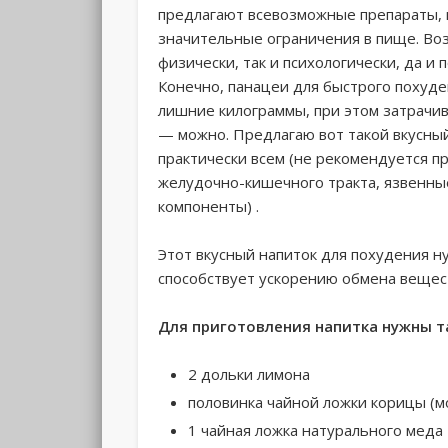
предлагают всевозможные препараты, 
значительные ограничения в пище. Воз
физически, так и психологически, да и
Конечно, панацеи для быстрого похуде
лишние килограммы, при этом затрачив
— можно. Предлагаю вот такой вкусны
практически всем (не рекомендуется пр
желудочно-кишечного тракта, язвенные 
компоненты) .
Этот вкусный напиток для похудения н
способствует ускорению обмена вещес
Для приготовления напитка нужны т
2 дольки лимона
половинка чайной ложки корицы (
1 чайная ложка натурального меда