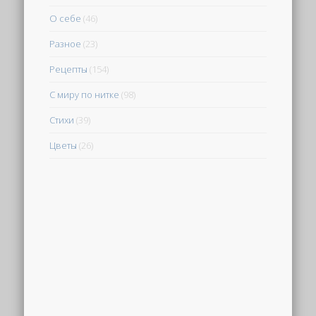
О себе
(46)
Разное
(23)
Рецепты
(154)
С миру по нитке
(98)
Стихи
(39)
Цветы
(26)