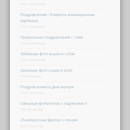
74.7k просмотров
Поздравления с 8 марта в анимационных
картинках
63.2k просмотров
Прикольные поздравления с 1 мая
52.4k просмотров
Забавные фото кошек и собак
47.9k просмотров
Смешные фото кошек и котят
43k просмотра
Поздравления ко дню матери
35.2k просмотра
Смешные фотки котов с надписями 9
35k просмотров
25 интересных фактов о чтении
28.8k просмотра