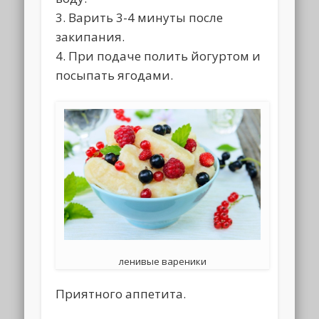
3. Варить 3-4 минуты после
закипания.
4. При подаче полить йогуртом и
посыпать ягодами.
ленивые вареники
Приятного аппетита.