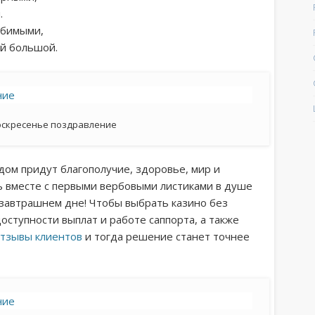
.
юбимыми,
ей большой.
оскресенье поздравление
 дом придут благополучие, здоровье, мир и
ть вместе с первыми вербовыми листиками в душе
 завтрашнем дне! Чтобы выбрать казино без
оступности выплат и работе саппорта, а также
отзывы клиентов
и тогда решение станет точнее