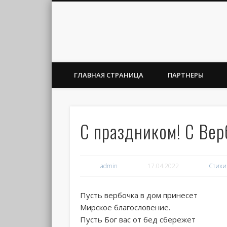
ГЛАВНАЯ СТРАНИЦА
ПАРТНЕРЫ
С праздником! С Ве
admin
17.04.2022
Стихи
Пусть вербочка в дом принесет
Мирское благословение.
Пусть Бог вас от бед сбережет