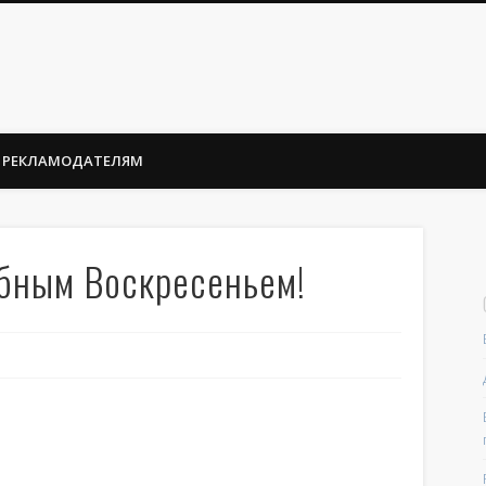
РЕКЛАМОДАТЕЛЯМ
рбным Воскресеньем!