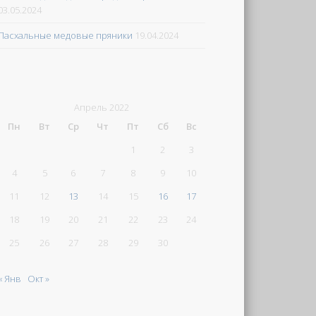
03.05.2024
Пасхальные медовые пряники
19.04.2024
Апрель 2022
Пн
Вт
Ср
Чт
Пт
Сб
Вс
1
2
3
4
5
6
7
8
9
10
11
12
13
14
15
16
17
18
19
20
21
22
23
24
25
26
27
28
29
30
« Янв
Окт »