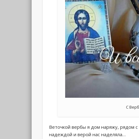
С Вер
Веточкой вербы я дом наряжу, рядом с 
надеждой и верой нас наделяла…