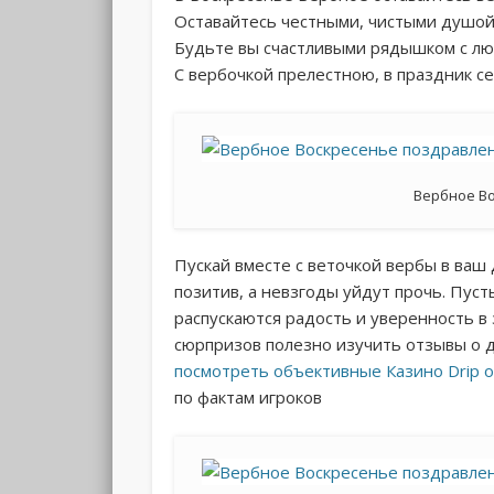
Оставайтесь честными, чистыми душой
Будьте вы счастливыми рядышком с л
С вербочкой прелестною, в праздник с
Вербное В
Пускай вместе с веточкой вербы в ваш
позитив, а невзгоды уйдут прочь. Пус
распускаются радость и уверенность в
сюрпризов полезно изучить отзывы о д
посмотреть объективные Казино Drip 
по фактам игроков