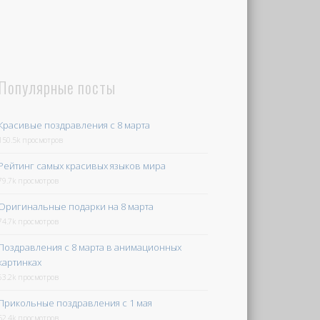
Популярные посты
Красивые поздравления с 8 марта
150.5k просмотров
Рейтинг самых красивых языков мира
79.7k просмотров
Оригинальные подарки на 8 марта
74.7k просмотров
Поздравления с 8 марта в анимационных
картинках
63.2k просмотров
Прикольные поздравления с 1 мая
52.4k просмотров