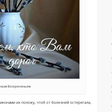
бным Воскресеньем
иконами их положу, чтоб от болезней остерегала,