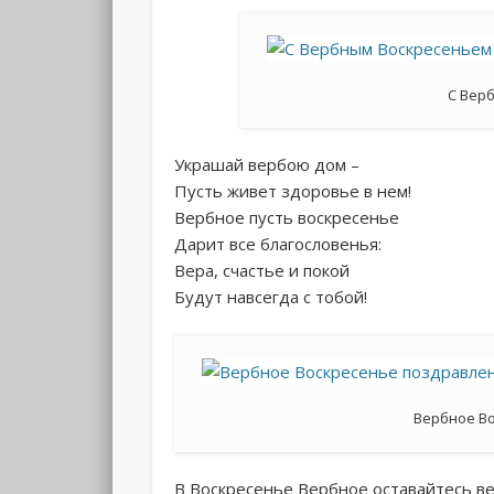
С Вер
Украшай вербою дом –
Пусть живет здоровье в нем!
Вербное пусть воскресенье
Дарит все благословенья:
Вера, счастье и покой
Будут навсегда с тобой!
Вербное В
В Воскресенье Вербное оставайтесь в