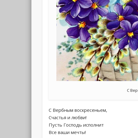
С Ве
С Вербным воскресеньем,
Счастья и любви!
Пусть Господь исполнит
Все ваши мечты!