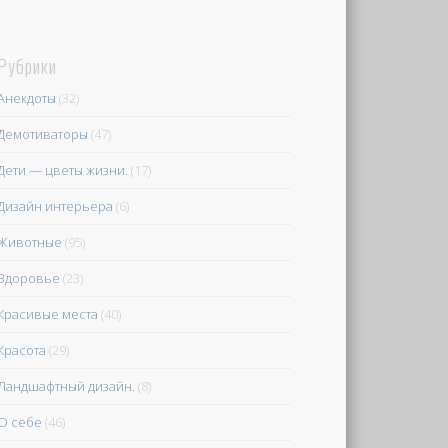
Рубрики
Анекдоты
(32)
Демотиваторы
(47)
Дети — цветы жизни.
(17)
Дизайн интерьера
(6)
Животные
(95)
Здоровье
(23)
Красивые места
(40)
Красота
(29)
Ландшафтный дизайн.
(8)
О себе
(46)