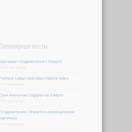
Популярные посты
Красивые поздравления с 8 марта
150.5k просмотров
Рейтинг самых красивых языков мира
79.7k просмотров
Оригинальные подарки на 8 марта
74.7k просмотров
Поздравления с 8 марта в анимационных
картинках
63.2k просмотров