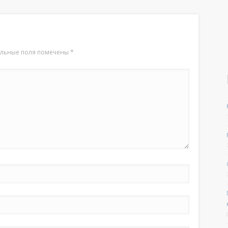
ельные поля помечены
*