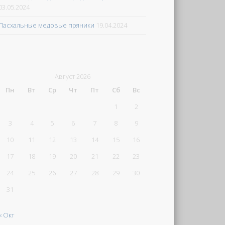
03.05.2024
Пасхальные медовые пряники
19.04.2024
Август 2026
Пн
Вт
Ср
Чт
Пт
Сб
Вс
1
2
3
4
5
6
7
8
9
10
11
12
13
14
15
16
17
18
19
20
21
22
23
24
25
26
27
28
29
30
31
« Окт