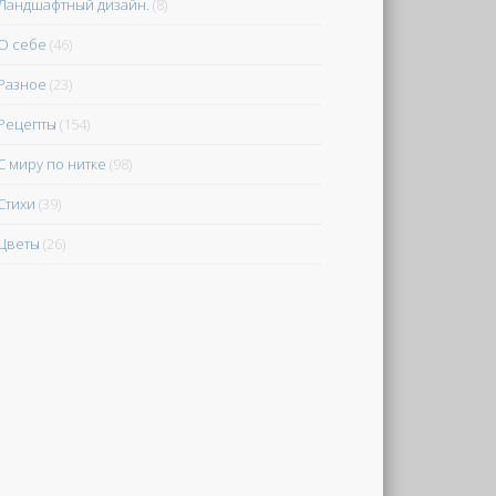
Ландшафтный дизайн.
(8)
О себе
(46)
Разное
(23)
Рецепты
(154)
С миру по нитке
(98)
Стихи
(39)
Цветы
(26)