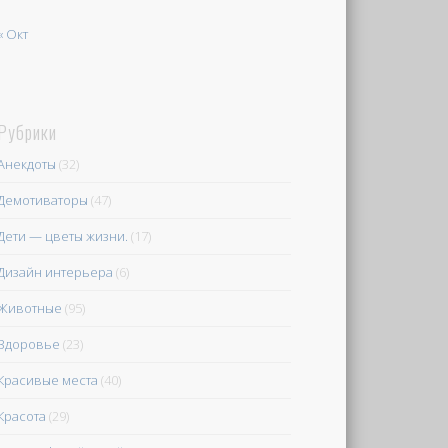
« Окт
Рубрики
Анекдоты
(32)
Демотиваторы
(47)
Дети — цветы жизни.
(17)
Дизайн интерьера
(6)
Животные
(95)
Здоровье
(23)
Красивые места
(40)
Красота
(29)