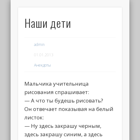
Наши дети
admin
01.01.2013
Анекдоты
Мальчика учительница
рисования спрашивает:
— А что ты будешь рисовать?
Он отвечает показывая на белый
листок:
— Ну здесь закрашу черным,
здесь закрашу синим, а здесь