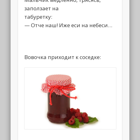
заползает на
табуретку:
— Отче наш! Иже еси на небеси…
Вовочка приходит к соседке: