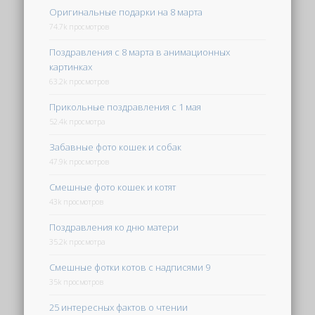
Оригинальные подарки на 8 марта
74.7k просмотров
Поздравления с 8 марта в анимационных
картинках
63.2k просмотров
Прикольные поздравления с 1 мая
52.4k просмотра
Забавные фото кошек и собак
47.9k просмотров
Смешные фото кошек и котят
43k просмотров
Поздравления ко дню матери
35.2k просмотра
Смешные фотки котов с надписями 9
35k просмотров
25 интересных фактов о чтении