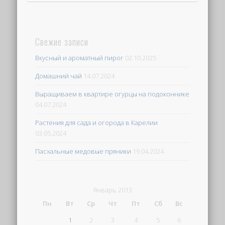
Свежие записи
Вкусный и ароматный пирог
02.10.2025
Домашний чай
14.07.2024
Выращиваем в квартире огурцы на подоконнике
04.07.2024
Растения для сада и огорода в Карелии
03.05.2024
Пасхальные медовые пряники
19.04.2024
Январь 2013
Пн
Вт
Ср
Чт
Пт
Сб
Вс
1
2
3
4
5
6