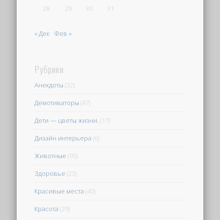
28
29
30
31
« Дек
Фев »
Рубрики
Анекдоты
(32)
Демотиваторы
(47)
Дети — цветы жизни.
(17)
Дизайн интерьера
(6)
Животные
(95)
Здоровье
(23)
Красивые места
(40)
Красота
(29)