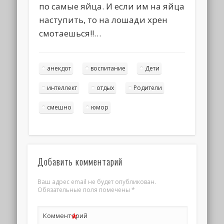
по самые яйца. И если им на яйца
наступить, то на лошади хрен
смотаешься!!…
анекдот
воспитание
Дети
интеллект
отдых
Родители
смешно
юмор
Добавить комментарий
Ваш адрес email не будет опубликован.
Обязательные поля помечены
*
*
Комментарий