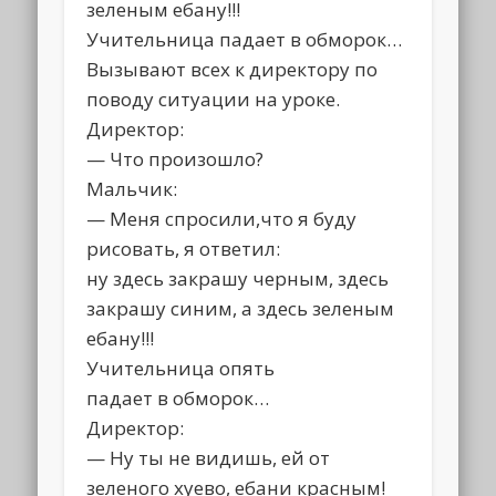
зеленым ебану!!!
Учительница падает в обморок…
Вызывают всех к директору по
поводу ситуации на уроке.
Директор:
— Что произошло?
Мальчик:
— Меня спросили,что я буду
рисовать, я ответил:
ну здесь закрашу черным, здесь
закрашу синим, а здесь зеленым
ебану!!!
Учительница опять
падает в обморок…
Директор:
— Ну ты не видишь, ей от
зеленого хуево, ебани красным!