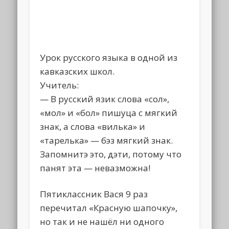
Урок русского языка в одной из
кавказских школ.
Учитель:
— В русский язик слова «сол»,
«мол» и «бол» пишуца с мягкий
знак, а слова «вилька» и
«тарелька» — бэз мягкий знак.
Запомнитэ это, дэти, потому что
панят эта — невазможна!
Пятиклассник Вася 9 раз
перечитал «Красную шапочку»,
но так и не нашёл ни одного