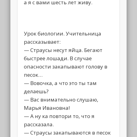
а я с вами шесть лет живy.
Урок биологии. Учительница
рассказывает:
— Страусы несут яйца. Бегают
быстрее лошади. В случае
опасности закапывают голову в
песок…
— Вовочка, а что это ты там
делаешь?
— Вас внимательно слушаю,
Марья Ивановна!
— А ну ка повтори то, что я
рассказала.
— Страусы закапываются в песок