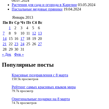
04.07.2024
Растения для сада и огорода в Карелии
03.05.2024
Пасхальные медовые пряники
19.04.2024
Январь 2013
Пн
Вт
Ср
Чт
Пт
Сб
Вс
1
2
3
4
5
6
7
8
9
10
11
12
13
14
15
16
17
18
19
20
21
22
23
24
25
26
27
28
29
30
31
« Дек
Фев »
Популярные посты
Красивые поздравления с 8 марта
150.5k просмотров
Рейтинг самых красивых языков мира
79.7k просмотр
Оригинальные подарки на 8 марта
74.7k просмотров