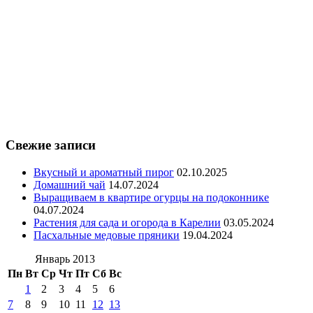
Свежие записи
Вкусный и ароматный пирог
02.10.2025
Домашний чай
14.07.2024
Выращиваем в квартире огурцы на подоконнике
04.07.2024
Растения для сада и огорода в Карелии
03.05.2024
Пасхальные медовые пряники
19.04.2024
Январь 2013
Пн
Вт
Ср
Чт
Пт
Сб
Вс
1
2
3
4
5
6
7
8
9
10
11
12
13