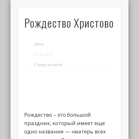
Рождество Христово
admin
07.01.2013
С миру по нитке
Рождество – это большой
праздник, который имеет еще
одно название — «матерь всех