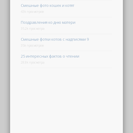
Смешные фото кошек и котят
43k просмотров
Поздравления ко дню матери
35.2k просмотра
Смешные фотки котов с надписями 9
35k просмотров
25 интересных фактов о чтении
28.8k просмотра