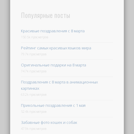
Популярные посты
Красивые поздравления с 8 марта
150.5k просмотров
Рейтинг самых красивых языков мира
79.7k просмотров
Оригинальные подарки на 8 марта
74.7k просмотров
Поздравления с 8 марта в анимационных
картинках
63.2k просмотров
Прикольные поздравления с 1 мая
52.4k просмотров
Забавные фото кошек и собак
47.9k просмотров