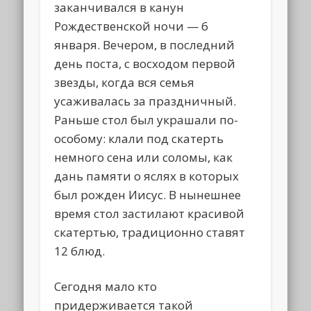
заканчивался в канун
Рождественской ночи — 6
января. Вечером, в последний
день поста, с восходом первой
звезды, когда вся семья
усаживалась за праздничный.
Раньше стол был украшали по-
особому: клали под скатерть
немного сена или соломы, как
дань памяти о яслях в которых
был рожден Иисус. В нынешнее
время стол застилают красивой
скатертью, традиционно ставят
12 блюд.
Сегодня мало кто
придерживается такой