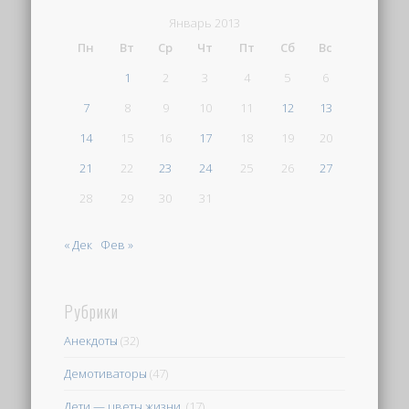
Январь 2013
Пн
Вт
Ср
Чт
Пт
Сб
Вс
1
2
3
4
5
6
7
8
9
10
11
12
13
14
15
16
17
18
19
20
21
22
23
24
25
26
27
28
29
30
31
« Дек
Фев »
Рубрики
Анекдоты
(32)
Демотиваторы
(47)
Дети — цветы жизни.
(17)