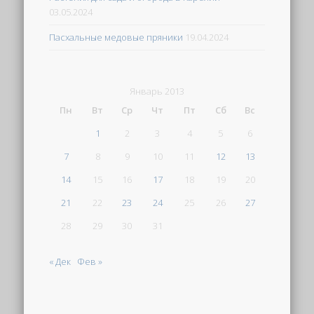
03.05.2024
Пасхальные медовые пряники
19.04.2024
Январь 2013
Пн
Вт
Ср
Чт
Пт
Сб
Вс
1
2
3
4
5
6
7
8
9
10
11
12
13
14
15
16
17
18
19
20
21
22
23
24
25
26
27
28
29
30
31
« Дек
Фев »