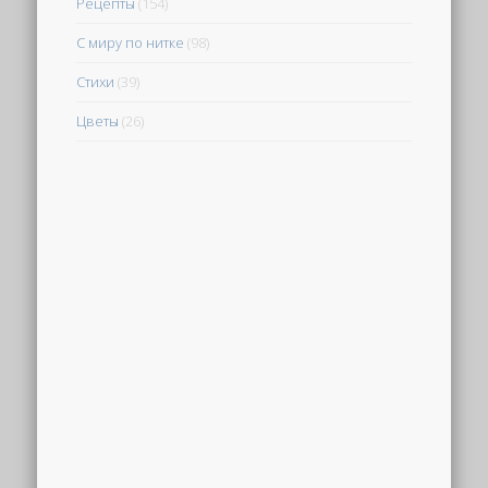
Рецепты
(154)
С миру по нитке
(98)
Стихи
(39)
Цветы
(26)