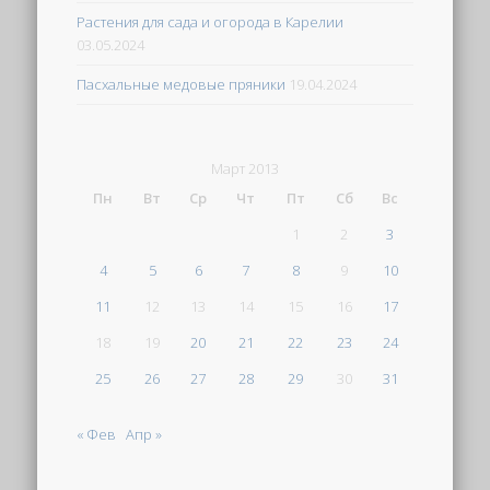
Растения для сада и огорода в Карелии
03.05.2024
Пасхальные медовые пряники
19.04.2024
Март 2013
Пн
Вт
Ср
Чт
Пт
Сб
Вс
1
2
3
4
5
6
7
8
9
10
11
12
13
14
15
16
17
18
19
20
21
22
23
24
25
26
27
28
29
30
31
« Фев
Апр »