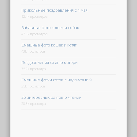
Прикольные поздравления с 1 мая
52.4k просмотров
Забавные фото кошек и собак
47.9k просмотров
Смешные фото кошек и котят
43k просмотров
Поздравления ко дню матери
35.2k просмотра
Смешные фотки котов с надписями 9
35k просмотров
25 интересных фактов о чтении
28.8k просмотра