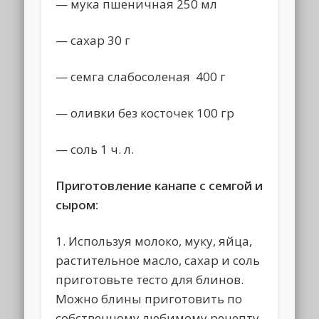
— мука пшеничная 250 мл
— сахар 30 г
— семга слабосоленая 400 г
— оливки без косточек 100 гр
— соль 1 ч. л.
Приготовление канапе с семгой и
сыром:
1. Используя молоко, муку, яйца,
растительное масло, сахар и соль
приготовьте тесто для блинов.
Можно блины приготовить по
собственному любимому рецепту.