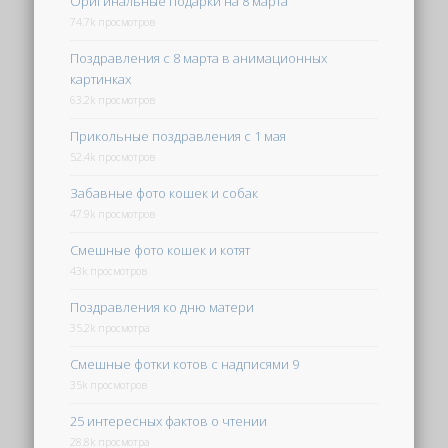
Оригинальные подарки на 8 марта
74.7k просмотров
Поздравления с 8 марта в анимационных
картинках
63.2k просмотров
Прикольные поздравления с 1 мая
52.4k просмотров
Забавные фото кошек и собак
47.9k просмотров
Смешные фото кошек и котят
43k просмотров
Поздравления ко дню матери
35.2k просмотра
Смешные фотки котов с надписями 9
35k просмотров
25 интересных фактов о чтении
28.8k просмотра