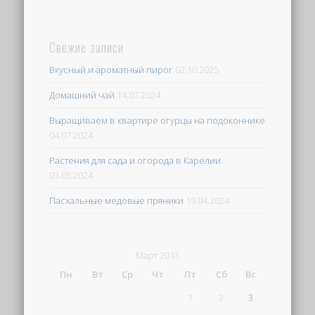
Свежие записи
Вкусный и ароматный пирог
02.10.2025
Домашний чай
14.07.2024
Выращиваем в квартире огурцы на подоконнике
04.07.2024
Растения для сада и огорода в Карелии
03.05.2024
Пасхальные медовые пряники
19.04.2024
Март 2013
Пн
Вт
Ср
Чт
Пт
Сб
Вс
1
2
3