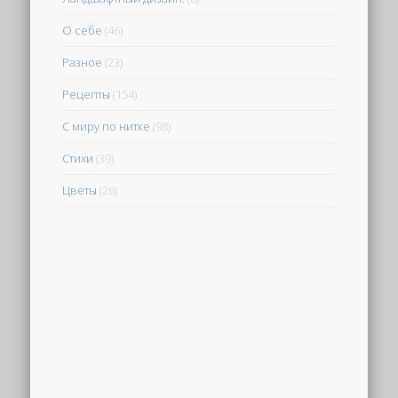
О себе
(46)
Разное
(23)
Рецепты
(154)
С миру по нитке
(98)
Стихи
(39)
Цветы
(26)