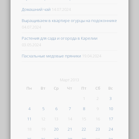
Домашний чай
14.07.2024
Выращиваем в квартире огурцы на подоконнике
04.07.2024
Растения для сада и огорода в Карелии
03.05.2024
Пасхальные медовые пряники
19.04.2024
Март 2013
Пн
Вт
Ср
Чт
Пт
Сб
Вс
1
2
3
4
5
6
7
8
9
10
11
12
13
14
15
16
17
18
19
20
21
22
23
24