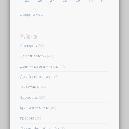
25
26
27
28
29
30
31
« Фев
Апр »
Рубрики
Анекдоты
(32)
Демотиваторы
(47)
Дети — цветы жизни.
(17)
Дизайн интерьера
(6)
Животные
(95)
Здоровье
(23)
Красивые места
(40)
Красота
(29)
Ландшафтный дизайн.
(8)