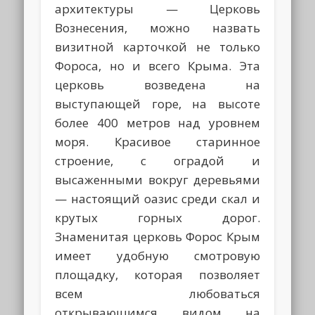
архитектуры — Церковь
Вознесения, можно назвать
визитной карточкой не только
Фороса, но и всего Крыма. Эта
церковь возведена на
выступающей горе, на высоте
более 400 метров над уровнем
моря. Красивое старинное
строение, с оградой и
высаженными вокруг деревьями
— настоящий оазис среди скал и
крутых горных дорог.
Знаменитая церковь Форос Крым
имеет удобную смотровую
площадку, которая позволяет
всем любоваться
открывающимся видом на