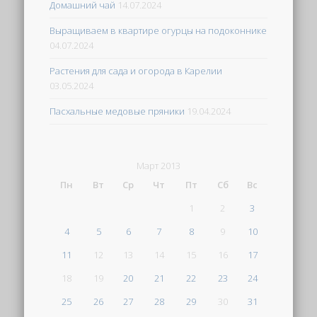
Домашний чай
14.07.2024
Выращиваем в квартире огурцы на подоконнике
04.07.2024
Растения для сада и огорода в Карелии
03.05.2024
Пасхальные медовые пряники
19.04.2024
Март 2013
Пн
Вт
Ср
Чт
Пт
Сб
Вс
1
2
3
4
5
6
7
8
9
10
11
12
13
14
15
16
17
18
19
20
21
22
23
24
25
26
27
28
29
30
31