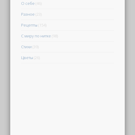
О себе
(46)
Разное
(23)
Рецепты
(154)
С миру по нитке
(98)
Стихи
(39)
Цветы
(26)