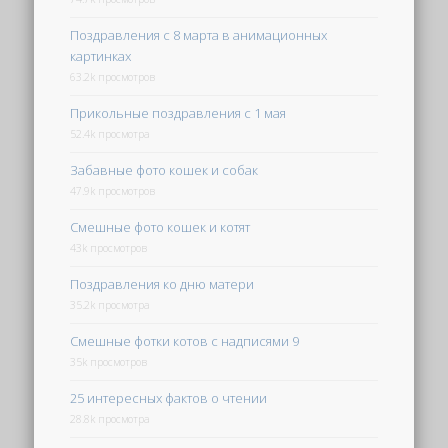
Поздравления с 8 марта в анимационных
картинках
63.2k просмотров
Прикольные поздравления с 1 мая
52.4k просмотра
Забавные фото кошек и собак
47.9k просмотров
Смешные фото кошек и котят
43k просмотров
Поздравления ко дню матери
35.2k просмотра
Смешные фотки котов с надписями 9
35k просмотров
25 интересных фактов о чтении
28.8k просмотра