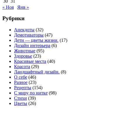
30
31
« Ноя
Янв »
Рубрики
Анекдоты
(32)
Демотиваторы
(47)
Дети — цветы жизни.
(17)
Дизайн интерьера
(6)
Животные
(95)
Здоровье
(23)
Красивые места
(40)
Красота
(29)
Ландшафтный дизайн.
(8)
О себе
(46)
Разное
(23)
Рецепты
(154)
С миру по нитке
(98)
Стихи
(39)
Цветы
(26)