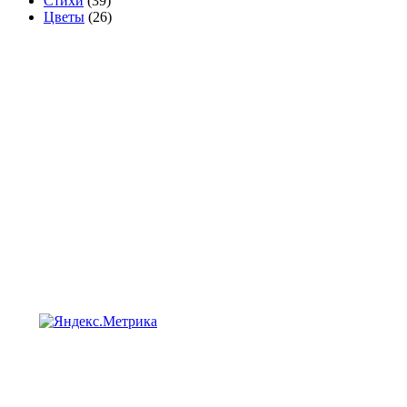
Стихи
(39)
Цветы
(26)