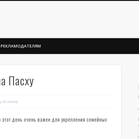
РЕКЛАМОДАТЕЛЯМ
а Пасху
у по нитке
но этот день очень важен для укрепления семейных