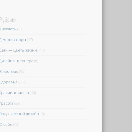
Рубрики
Анекдоты
(32)
Демотиваторы
(47)
Дети — цветы жизни.
(17)
Дизайн интерьера
(6)
Животные
(95)
Здоровье
(23)
Красивые места
(40)
Красота
(29)
Ландшафтный дизайн.
(8)
О себе
(46)