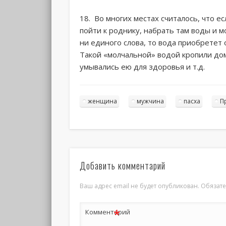
18. Во многих местах считалось, что е
пойти к роднику, набрать там воды и м
ни единого слова, то вода приобретет 
Такой «молчальной» водой кропили дом
умывались ею для здоровья и т.д.
женщина
мужчина
пасха
П
Добавить комментарий
Ваш адрес email не будет опубликован.
Обязат
*
Комментарий