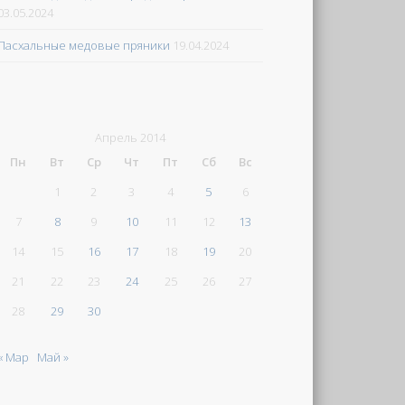
03.05.2024
Пасхальные медовые пряники
19.04.2024
Апрель 2014
Пн
Вт
Ср
Чт
Пт
Сб
Вс
1
2
3
4
5
6
7
8
9
10
11
12
13
14
15
16
17
18
19
20
21
22
23
24
25
26
27
28
29
30
« Мар
Май »