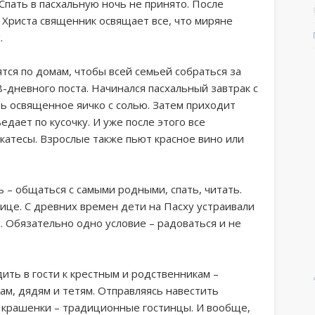
Спать в пасхальную ночь не принято. После
 Христа священник освящает все, что миряне
.
ся по домам, чтобы всей семьей собраться за
-дневного поста. Начинался пасхальный завтрак с
ь освященное яичко с солью. Затем приходит
едает по кусочку. И уже после этого все
катесы. Взрослые также пьют красное вино или
 – общаться с самыми родными, спать, читать.
лице. С древних времен дети на Пасху устраивали
. Обязательно одно условие – радоваться и не
ить в гости к крестным и родственникам –
ам, дядям и тетям. Отправляясь навестить
 и крашенки – традиционные гостинцы. И вообще,