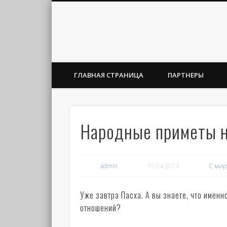
ГЛАВНАЯ СТРАНИЦА
ПАРТНЕРЫ
Народные приметы н
admin
19.04.2014
С мир
Уже завтра Пасха. А вы знаете, что имен
отношений?