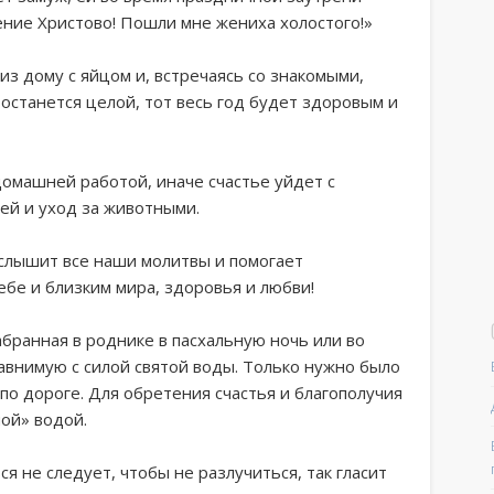
ение Христово! Пошли мне жениха холостого!»
из дому с яйцом и, встречаясь со знакомыми,
 останется целой, тот весь год будет здоровым и
домашней работой, иначе счастье уйдет с
ей и уход за животными.
г слышит все наши молитвы и помогает
бе и близким мира, здоровья и любви!
абранная в роднике в пасхальную ночь или во
равнимую с силой святой воды. Только нужно было
по дороге. Для обретения счастья и благополучия
ой» водой.
ся не следует, чтобы не разлучиться, так гласит