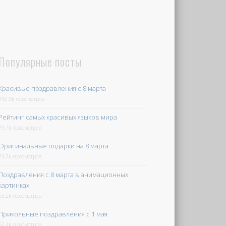
Популярные посты
Красивые поздравления с 8 марта
150.5k просмотров
Рейтинг самых красивых языков мира
79.7k просмотров
Оригинальные подарки на 8 марта
74.7k просмотров
Поздравления с 8 марта в анимационных
картинках
63.2k просмотров
Прикольные поздравления с 1 мая
52.4k просмотров