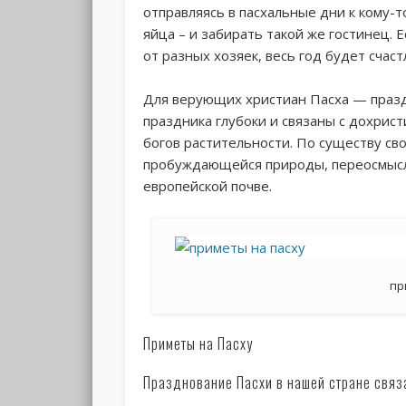
отправляясь в пасхальные дни к кому-т
яйца – и забирать такой же гостинец. 
от разных хозяек, весь год будет счас
Для верующих христиан Пасха — праздн
праздника глубоки и связаны с дохри
богов растительности. По существу св
пробуждающейся природы, переосмысл
европейской почве.
пр
Приметы на Пасху
Празднование Пасхи в нашей стране связ