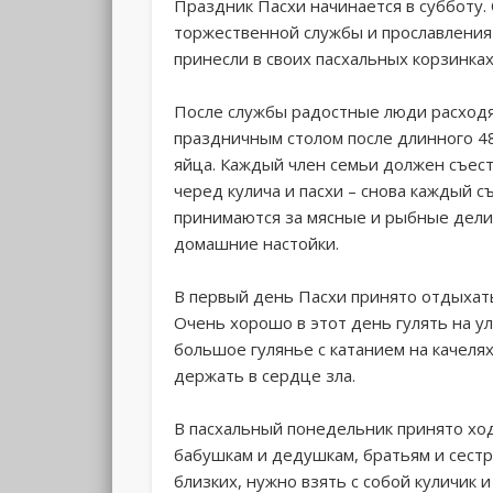
Праздник Пасхи начинается в субботу. 
торжественной службы и прославления
принесли в своих пасхальных корзинках
После службы радостные люди расходят
праздничным столом после длинного 48
яйца. Каждый член семьи должен съест
черед кулича и пасхи – снова каждый съ
принимаются за мясные и рыбные дели
домашние настойки.
В первый день Пасхи принято отдыхать
Очень хорошо в этот день гулять на у
большое гулянье с катанием на качелях
держать в сердце зла.
В пасхальный понедельник принято ход
бабушкам и дедушкам, братьям и сестр
близких, нужно взять с собой куличик