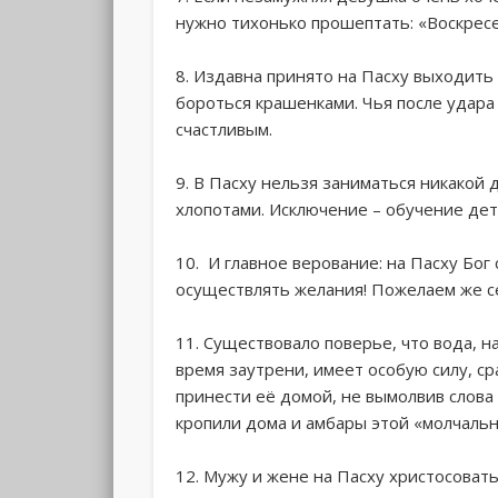
нужно тихонько прошептать: «Воскрес
8. Издавна принято на Пасху выходить 
бороться крашенками. Чья после удара
счастливым.
9. В Пасху нельзя заниматься никакой 
хлопотами. Исключение – обучение дет
10. И главное верование: на Пасху Бо
осуществлять желания! Пожелаем же се
11. Существовало поверье, что вода, н
время заутрени, имеет особую силу, с
принести её домой, не вымолвив слова 
кропили дома и амбары этой «молчальн
12. Мужу и жене на Пасху христосовать