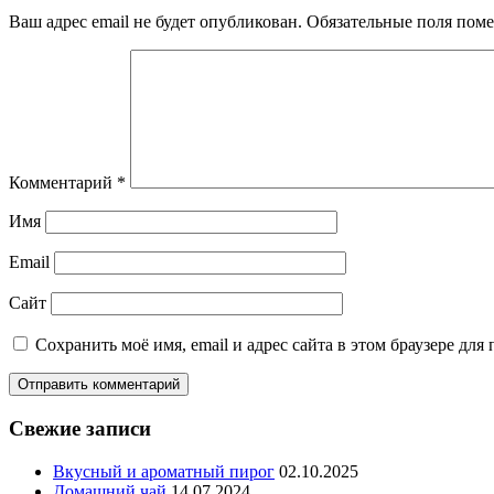
Ваш адрес email не будет опубликован.
Обязательные поля пом
Комментарий
*
Имя
Email
Сайт
Сохранить моё имя, email и адрес сайта в этом браузере д
Свежие записи
Вкусный и ароматный пирог
02.10.2025
Домашний чай
14.07.2024