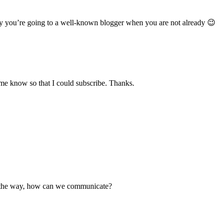
ely you’re going to a well-known blogger when you are not already 😉
t me know so that I could subscribe. Thanks.
By the way, how can we communicate?