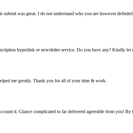
his submit was great. I do not understand who you are however definit
ubscription hyperlink or newsletter service. Do you have any? Kindly le
as helped me greatly. Thank you for all of your time & work.
t account it. Glance complicated to far delivered agreeable from you! 