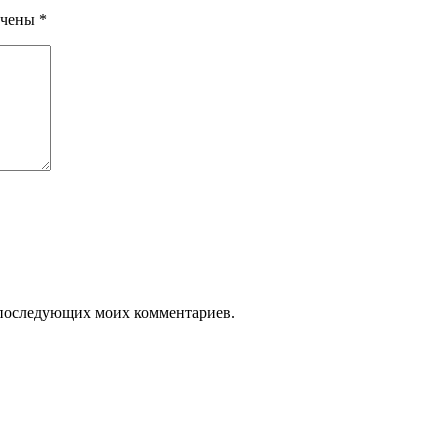
ечены
*
ля последующих моих комментариев.