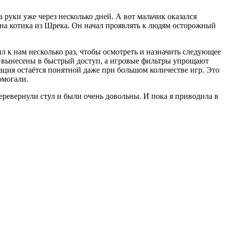
 руки уже через несколько дней. А вот мальчик оказался
на котика из Шрека. Он начал проявлять к людям осторожный
ил к нам несколько раз, чтобы осмотреть и назначить следующее
ы вынесены в быстрый доступ, а игровые фильтры упрощают
ация остаётся понятной даже при большом количестве игр. Это
омогали.
еревернули стул и были очень довольны. И пока я приводила в