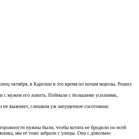
 конец октября, в Карелии в это время по ночам морозы. Решил
али с мужем его ловить. Поймали с большими усилиями,
 он не выживет, слишком уж запущенное сосотояние.
осторожности нужны были, чтобы котята не бродили по всей
 кошка, мы ее тоже забрали с улицы. Она с довольно