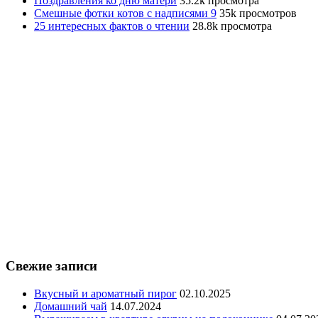
Поздравления ко дню матери
35.2k просмотра
Смешные фотки котов с надписями 9
35k просмотров
25 интересных фактов о чтении
28.8k просмотра
Свежие записи
Вкусный и ароматный пирог
02.10.2025
Домашний чай
14.07.2024