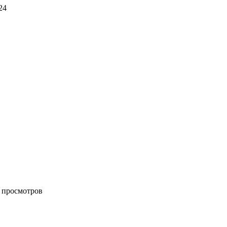
24
k просмотров