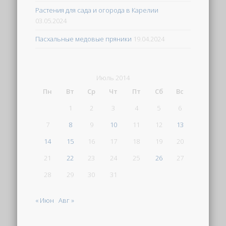
Растения для сада и огорода в Карелии
03.05.2024
Пасхальные медовые пряники
19.04.2024
Июль 2014
Пн
Вт
Ср
Чт
Пт
Сб
Вс
1
2
3
4
5
6
7
8
9
10
11
12
13
14
15
16
17
18
19
20
21
22
23
24
25
26
27
28
29
30
31
« Июн
Авг »