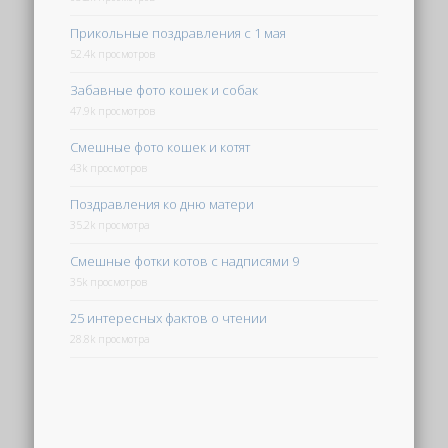
Прикольные поздравления с 1 мая
52.4k просмотров
Забавные фото кошек и собак
47.9k просмотров
Смешные фото кошек и котят
43k просмотров
Поздравления ко дню матери
35.2k просмотра
Смешные фотки котов с надписями 9
35k просмотров
25 интересных фактов о чтении
28.8k просмотра