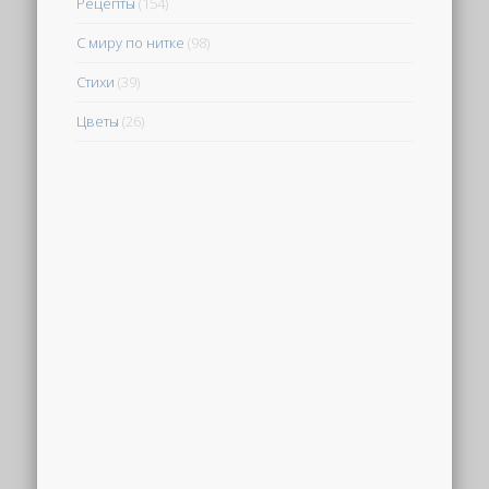
Рецепты
(154)
С миру по нитке
(98)
Стихи
(39)
Цветы
(26)