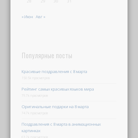
28
29
30
31
« Июн
Авг »
Популярные посты
Красивые поздравления с 8 марта
150.5k просмотров
Рейтинг самых красивых языков мира
79.7k просмотров
Оригинальные подарки на 8 марта
74.7k просмотров
Поздравления с 8 марта в анимационных
картинках
63.2k просмотров