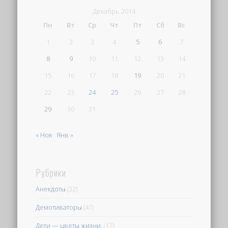
Декабрь 2014
Пн
Вт
Ср
Чт
Пт
Сб
Вс
1
2
3
4
5
6
7
8
9
10
11
12
13
14
15
16
17
18
19
20
21
22
23
24
25
26
27
28
29
30
31
« Ноя
Янв »
Рубрики
Анекдоты
(32)
Демотиваторы
(47)
Дети — цветы жизни.
(17)