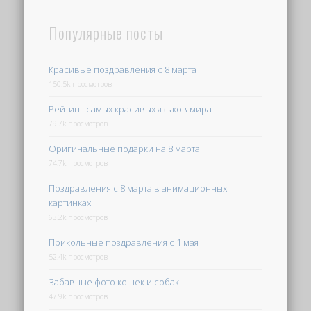
Популярные посты
Красивые поздравления с 8 марта
150.5k просмотров
Рейтинг самых красивых языков мира
79.7k просмотров
Оригинальные подарки на 8 марта
74.7k просмотров
Поздравления с 8 марта в анимационных
картинках
63.2k просмотров
Прикольные поздравления с 1 мая
52.4k просмотров
Забавные фото кошек и собак
47.9k просмотров