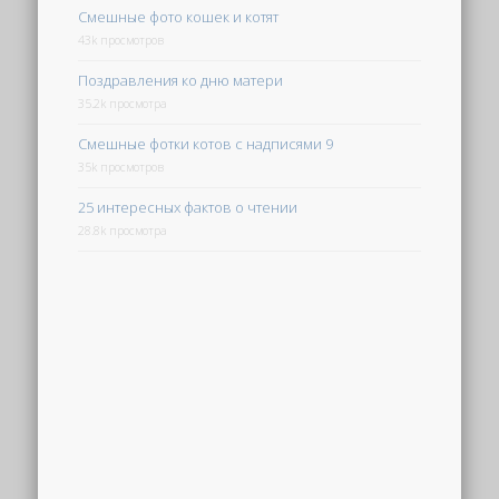
Смешные фото кошек и котят
43k просмотров
Поздравления ко дню матери
35.2k просмотра
Смешные фотки котов с надписями 9
35k просмотров
25 интересных фактов о чтении
28.8k просмотра