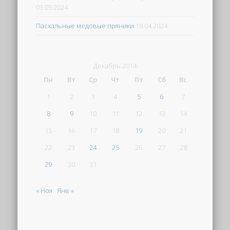
03.05.2024
Пасхальные медовые пряники
19.04.2024
Декабрь 2014
Пн
Вт
Ср
Чт
Пт
Сб
Вс
1
2
3
4
5
6
7
8
9
10
11
12
13
14
15
16
17
18
19
20
21
22
23
24
25
26
27
28
29
30
31
« Ноя
Янв »