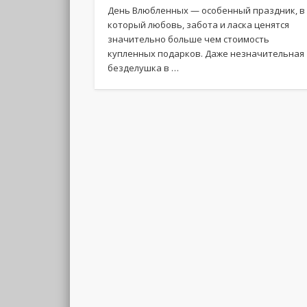
День Влюбленных — особенный праздник, в
который любовь, забота и ласка ценятся
значительно больше чем стоимость
купленных подарков. Даже незначительная
безделушка в …