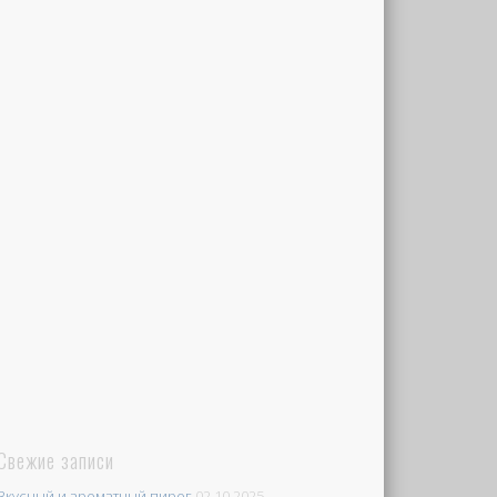
Свежие записи
Вкусный и ароматный пирог
02.10.2025