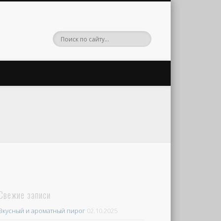
Свежие записи
Вкусный и ароматный пирог
02.10.2025