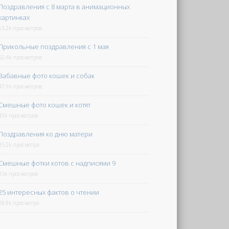
Поздравления с 8 марта в анимационных
картинках
63.2k просмотров
Прикольные поздравления с 1 мая
52.4k просмотров
Забавные фото кошек и собак
47.9k просмотров
Смешные фото кошек и котят
43k просмотров
Поздравления ко дню матери
35.2k просмотра
Смешные фотки котов с надписями 9
35k просмотров
25 интересных фактов о чтении
28.8k просмотра