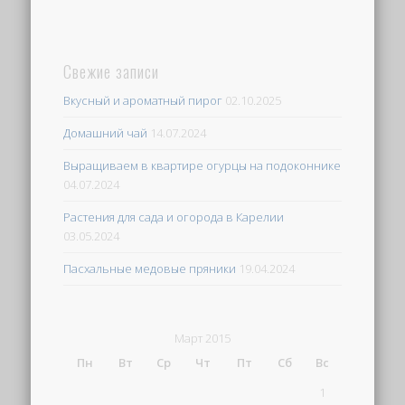
Свежие записи
Вкусный и ароматный пирог
02.10.2025
Домашний чай
14.07.2024
Выращиваем в квартире огурцы на подоконнике
04.07.2024
Растения для сада и огорода в Карелии
03.05.2024
Пасхальные медовые пряники
19.04.2024
Март 2015
Пн
Вт
Ср
Чт
Пт
Сб
Вс
1