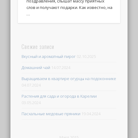
поздравления, слышат массу приятных
слов и получают подарки. Как известно, на
…
Свежие записи
Вкусный и ароматный пирог
02.10.2025
Домашний чай
14.07.2024
Выращиваем в квартире огурцы на подоконнике
04.07.2024
Растения для сада и огорода в Карелии
03.05.2024
Пасхальные медовые пряники
19.04.2024
Март 2015