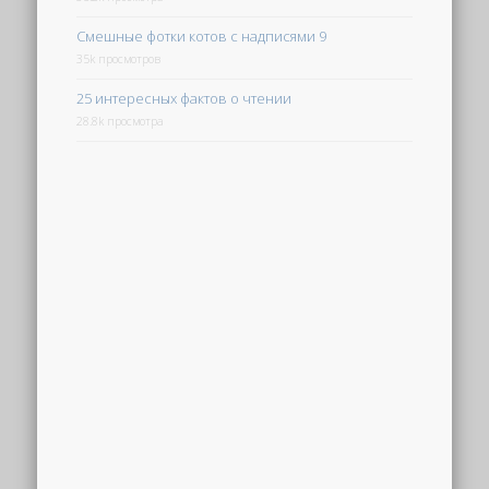
Смешные фотки котов с надписями 9
35k просмотров
25 интересных фактов о чтении
28.8k просмотра