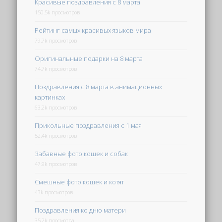
Красивые поздравления с 8 марта
150.5k просмотров
Рейтинг самых красивых языков мира
79.7k просмотров
Оригинальные подарки на 8 марта
74.7k просмотров
Поздравления с 8 марта в анимационных
картинках
63.2k просмотров
Прикольные поздравления с 1 мая
52.4k просмотров
Забавные фото кошек и собак
47.9k просмотров
Смешные фото кошек и котят
43k просмотров
Поздравления ко дню матери
35.2k просмотра