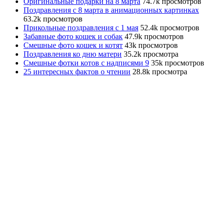
Оригинальные подарки на 8 марта
74.7k просмотров
Поздравления с 8 марта в анимационных картинках
63.2k просмотров
Прикольные поздравления с 1 мая
52.4k просмотров
Забавные фото кошек и собак
47.9k просмотров
Смешные фото кошек и котят
43k просмотров
Поздравления ко дню матери
35.2k просмотра
Смешные фотки котов с надписями 9
35k просмотров
25 интересных фактов о чтении
28.8k просмотра