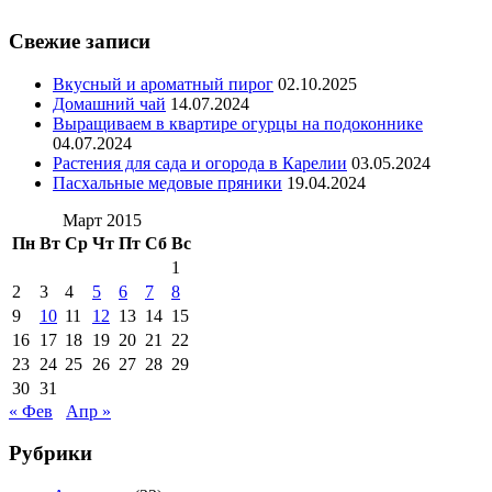
Свежие записи
Вкусный и ароматный пирог
02.10.2025
Домашний чай
14.07.2024
Выращиваем в квартире огурцы на подоконнике
04.07.2024
Растения для сада и огорода в Карелии
03.05.2024
Пасхальные медовые пряники
19.04.2024
Март 2015
Пн
Вт
Ср
Чт
Пт
Сб
Вс
1
2
3
4
5
6
7
8
9
10
11
12
13
14
15
16
17
18
19
20
21
22
23
24
25
26
27
28
29
30
31
« Фев
Апр »
Рубрики