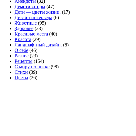
Анекдоты
(32)
Демотиваторы
(47)
Дети — цветы жизни.
(17)
Дизайн интерьера
(6)
Животные
(95)
Здоровье
(23)
Красивые места
(40)
Красота
(29)
Ландшафтный дизайн.
(8)
О себе
(46)
Разное
(23)
Рецепты
(154)
С миру по нитке
(98)
Стихи
(39)
Цветы
(26)